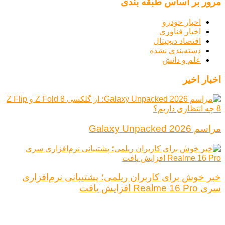
مرور بر اساس طبقه بندی
اخبار خودرو
اخبار فناوری
اقتصاد دیجیتال
دسته‌بندی نشده
علم و دانش
اخبار اخیر
مراسم Galaxy Unpacked 2026
خبر خوش برای کاربران ریلمی؛ پشتیبانی نرم‌افزاری
سری Realme 16 Pro افزایش یافت
درباره ما
تبلیغات