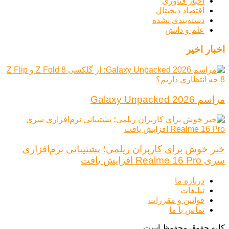
اخبار فناوری
اقتصاد دیجیتال
دسته‌بندی نشده
علم و دانش
اخبار اخیر
مراسم Galaxy Unpacked 2026
خبر خوش برای کاربران ریلمی؛ پشتیبانی نرم‌افزاری
سری Realme 16 Pro افزایش یافت
درباره ما
تبلیغات
قوانین و مقررات
تماس با ما
کلیه حقوق محفوظ است.