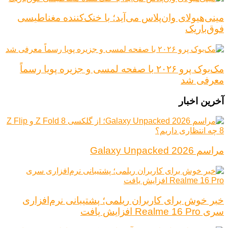
مینی‌هیولای وان‌پلاس می‌آید؛ با خنک‌کننده مغناطیسی
فوق‌باریک
مک‌بوک پرو ۲۰۲۶ با صفحه لمسی و جزیره پویا رسماً
معرفی شد
آخرین اخبار
مراسم Galaxy Unpacked 2026
خبر خوش برای کاربران ریلمی؛ پشتیبانی نرم‌افزاری
سری Realme 16 Pro افزایش یافت