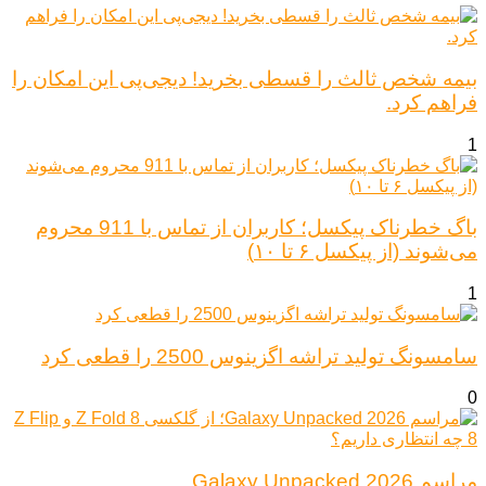
بیمه شخص ثالث را قسطی بخرید! دیجی‌پی این امکان را
فراهم کرد.
1
باگ خطرناک پیکسل؛ کاربران از تماس با 911 محروم
می‌شوند (از پیکسل ۶ تا ۱۰)
1
سامسونگ تولید تراشه اگزینوس 2500 را قطعی کرد
0
مراسم Galaxy Unpacked 2026