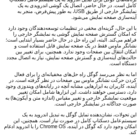
کامل است. در حال حاضر، اتصال یک گوشی اندرویدی به یک
نمایشگر خارجی از طریق USB، به طور پیش‌فرض، منجر به
آینه‌سازی صفحه نمایش می‌شود.
با این حال، گزینه‌ای مخفی در تنظیمات توسعه‌دهندگان وجود دارد
که امکان گسترش صفحه نمایش گوشی به نمایشگر خارجی را
فراهم می‌کند. البته، این راه حل در حال حاضر بسیار ابتدایی است؛
نشانگر ماوس فقط در یک صفحه نمایش قابل استفاده است و
امکان انتقال بین صفحات وجود ندارد. همچنین، برای تغییر بین
حالت‌های آینه‌سازی و گسترش صفحه نمایش، نیاز به اتصال مجدد
دستگاه است.
اما به نظر می‌رسد گوگل راه حل‌های مخفیانه‌ای را برای فعال
کردن حرکت نشانگر ماوس بین صفحات در نظر گرفته است. در
آینده، کاربران به ابزارهایی مشابه آنچه در رایانه‌های ویندوزی وجود
دارد، دسترسی خواهند داشت. این ابزارها شامل امکان تغییر
موقعیت نمایشگر خارجی و تغییر مقیاس (اندازه متن و آیکون‌ها) به
صورت جداگانه در نمایشگر خارجی است.
این تحولات، نشان‌دهنده تمایل گوگل به تبدیل اندروید به یک
سیستم‌عامل دسکتاپ کامل در صورت نیاز است. همچنین، این
امکان وجود دارد که گوگل در آینده، Chrome OS را با اندروید ادغام
کند.