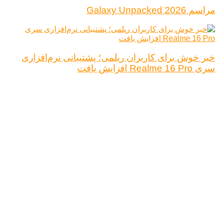
مراسم Galaxy Unpacked 2026
خبر خوش برای کاربران ریلمی؛ پشتیبانی نرم‌افزاری
سری Realme 16 Pro افزایش یافت
درباره ما
تبلیغات
قوانین و مقررات
تماس با ما
کلیه حقوق محفوظ است.
نتیجه ای وجود ندارد
مشاهده همه نتیجه ها
خانه
اخبار فناوری
اخبار خودرو
علم و دانش