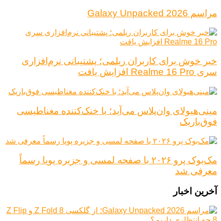
مراسم Galaxy Unpacked 2026
خبر خوش برای کاربران ریلمی؛ پشتیبانی نرم‌افزاری
سری Realme 16 Pro افزایش یافت
مینی‌هیولای وان‌پلاس می‌آید؛ با خنک‌کننده مغناطیسی
فوق‌باریک
مک‌بوک پرو ۲۰۲۶ با صفحه لمسی و جزیره پویا رسماً
معرفی شد
آخرین اخبار