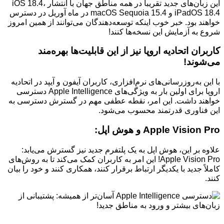
این زبان‌های جدید تقریباً در همه مناطق جهان با انتشار iOS 18.4،
iPadOS 18.4 و macOS Sequoia 15.4 در ماه آوریل در دسترس
خواهند بود. خبر خوب اینکه توسعه‌دهندگان می‌توانند از همین امروز
شروع به آزمایش این نسخه‌ها کنند!
کاربران اتحادیه اروپا نیز از این قابلیت‌ها بهره‌مند
می‌شوند!
با این به‌روزرسانی‌های نرم‌افزاری، کاربران آیفون و آیپد در اتحادیه
اروپا برای اولین بار به ویژگی‌های Apple Intelligence دسترسی
خواهند داشت. این امر، نقطه عطفی مهم در گسترش دسترسی به
این فناوری قدرتمند محسوب می‌شود.
Apple Vision Pro و هوش اپل:
علاوه بر این، هوش اپل به یک پلتفرم جدید نیز گسترش می‌یابد:
Apple Vision Pro! این امر به کاربران کمک می‌کند تا به روش‌های
کاملاً جدید با یکدیگر ارتباط برقرار کنند، همکاری کنند و خود را بیان
کنند.