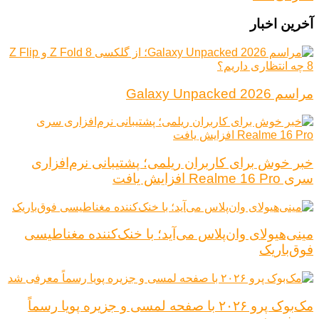
آخرین اخبار
مراسم Galaxy Unpacked 2026
خبر خوش برای کاربران ریلمی؛ پشتیبانی نرم‌افزاری
سری Realme 16 Pro افزایش یافت
مینی‌هیولای وان‌پلاس می‌آید؛ با خنک‌کننده مغناطیسی
فوق‌باریک
مک‌بوک پرو ۲۰۲۶ با صفحه لمسی و جزیره پویا رسماً