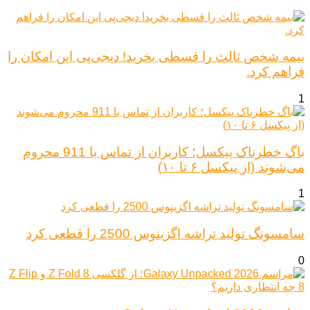
بیمه شخص ثالث را قسطی بخرید! دیجی‌پی این امکان را
فراهم کرد.
1
باگ خطرناک پیکسل؛ کاربران از تماس با 911 محروم
می‌شوند (از پیکسل ۶ تا ۱۰)
1
سامسونگ تولید تراشه اگزینوس 2500 را قطعی کرد
0