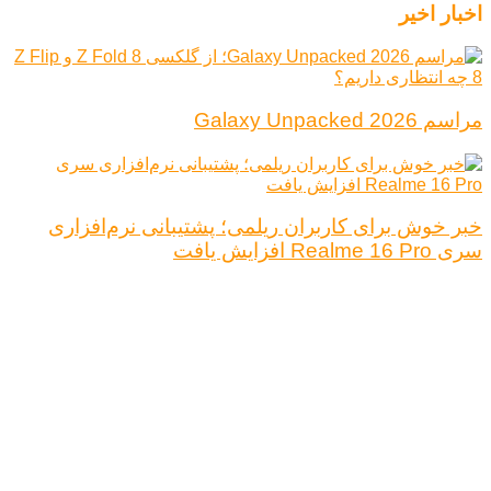
اخبار اخیر
مراسم Galaxy Unpacked 2026
خبر خوش برای کاربران ریلمی؛ پشتیبانی نرم‌افزاری
سری Realme 16 Pro افزایش یافت
درباره ما
تبلیغات
قوانین و مقررات
تماس با ما
کلیه حقوق محفوظ است.
نتیجه ای وجود ندارد
مشاهده همه نتیجه ها