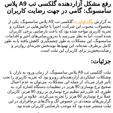
رفع مشکل آزاردهنده گلکسی تب A9 پلاس
سامسونگ: گامی در جهت رضایت کاربران
به گزارش
نگاه فناوری
:گلکسی تب A9 پلاس سامسونگ، یکی از
محصولات محبوب این شرکت، اخیراً با چالش‌هایی در عملکرد و
تجربه کاربری مواجه شده بود که باعث نارضایتی برخی کاربران
شده است. اما به نظر می‌رسد با به‌روزرسانی‌های اخیر و اقدامات
سامسونگ، این مشکلات به طور چشمگیری کاهش یافته یا به طور
کامل برطرف شده‌اند. این بهبودها نویدبخش تجربه‌ای روان‌تر و
رضایت‌بخش‌تر برای کاربران این تبلت است.
جزئیات:
تبلت گلکسی تب A9 پلاس سامسونگ، از زمان ورود به بازار، با
مشکلات عملکردی آزاردهنده‌ای روبرو بود که تجربه کاربری را تحت
تأثیر قرار می‌داد. از جمله این مشکلات، می‌توان به عدم اعمال
صحیح نرخ نوسازی 90 هرتز در تنظیمات دستگاه اشاره کرد. به
طوری که علی‌رغم تنظیم نرخ نوسازی بر روی 90 هرتز، کاربران
عملاً نرخ نوسازی 60 هرتز را تجربه می‌کردند. علاوه بر این،
گزارش‌های متعددی در خصوص لگ و باگ‌های نرم‌افزاری در این
تبلت منتشر شده بود که موجب نارضایتی کاربران شده بود.