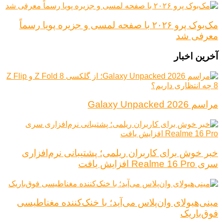
مک‌بوک پرو ۲۰۲۶ با صفحه لمسی و جزیره پویا رسماً
معرفی شد
آخرین اخبار
مراسم Galaxy Unpacked 2026
خبر خوش برای کاربران ریلمی؛ پشتیبانی نرم‌افزاری
سری Realme 16 Pro افزایش یافت
مینی‌هیولای وان‌پلاس می‌آید؛ با خنک‌کننده مغناطیسی
فوق‌باریک