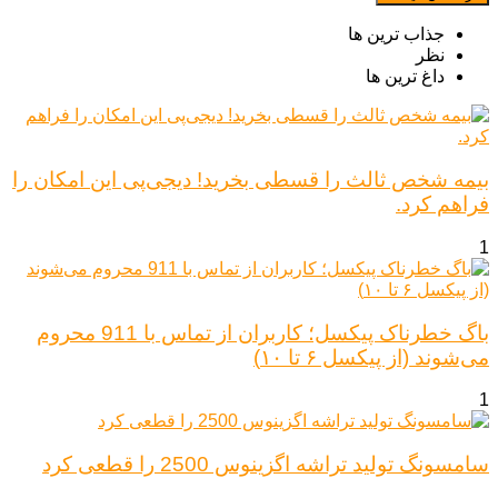
جذاب ترین ها
نظر
داغ ترین ها
بیمه شخص ثالث را قسطی بخرید! دیجی‌پی این امکان را
فراهم کرد.
1
باگ خطرناک پیکسل؛ کاربران از تماس با 911 محروم
می‌شوند (از پیکسل ۶ تا ۱۰)
1
سامسونگ تولید تراشه اگزینوس 2500 را قطعی کرد