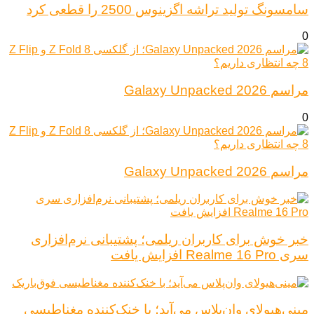
سامسونگ تولید تراشه اگزینوس 2500 را قطعی کرد
0
مراسم Galaxy Unpacked 2026
0
مراسم Galaxy Unpacked 2026
خبر خوش برای کاربران ریلمی؛ پشتیبانی نرم‌افزاری
سری Realme 16 Pro افزایش یافت
مینی‌هیولای وان‌پلاس می‌آید؛ با خنک‌کننده مغناطیسی