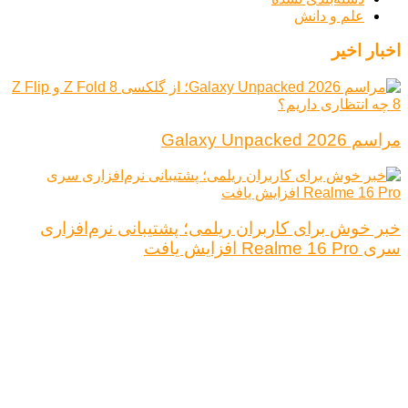
علم و دانش
اخبار اخیر
مراسم Galaxy Unpacked 2026
خبر خوش برای کاربران ریلمی؛ پشتیبانی نرم‌افزاری
سری Realme 16 Pro افزایش یافت
درباره ما
تبلیغات
قوانین و مقررات
تماس با ما
کلیه حقوق محفوظ است.