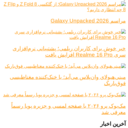
مراسم Galaxy Unpacked 2026
خبر خوش برای کاربران ریلمی؛ پشتیبانی نرم‌افزاری
سری Realme 16 Pro افزایش یافت
مینی‌هیولای وان‌پلاس می‌آید؛ با خنک‌کننده مغناطیسی
فوق‌باریک
مک‌بوک پرو ۲۰۲۶ با صفحه لمسی و جزیره پویا رسماً
معرفی شد
آخرین اخبار