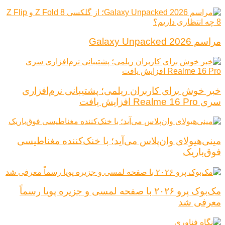
مراسم Galaxy Unpacked 2026
خبر خوش برای کاربران ریلمی؛ پشتیبانی نرم‌افزاری
سری Realme 16 Pro افزایش یافت
مینی‌هیولای وان‌پلاس می‌آید؛ با خنک‌کننده مغناطیسی
فوق‌باریک
مک‌بوک پرو ۲۰۲۶ با صفحه لمسی و جزیره پویا رسماً
معرفی شد