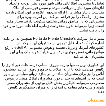
تعامل با مشتری، اطلاعاتی مانند شهر مورد نظر، بودجه و تعداد
اتاق‌های مورد نیاز را دریافت نموده و سپس فهرستی از املاک
متناسب با نیاز مشتری را ارائه می‌دهد. علاوه بر این، امکان بازدید
مجازی از املاک را نیز فراهم می‌کند. این امر به ویژه برای
مشتریانی که در مناطق زمانی مختلف سکونت دارند، بسیار مفید
است، زیرا می‌توانند بدون محدودیت زمانی، اطلاعات مورد نیاز خود
را دریافت نمایند.
مدیرعامل شرکت Porta da Frente Christie’s همچنین به این نکته
اشاره کرد که تعداد قابل توجهی از مشتریان این شرکت از
کشورهای آمریکا و برزیل هستند و هوش مصنوعی eSelf AI با رفع
موانع زمانی، نقش مؤثری در تسهیل فرآیند خرید ملک برای این
مشتریان ایفا می‌کند.
این فناوری نوین نه تنها نیاز به نیروی انسانی در ساعات غیر اداری را
کاهش می‌دهد، بلکه با ارائه اطلاعات جامع و دقیق، فرآیند جستجوی
آنلاین را نیز برای مشتریان ساده‌تر می‌سازد. ژوآئو سیلیا بر این باور
است که در آینده‌ای نه چندان دور، مشاوران املاک مبتنی بر هوش
مصنوعی می‌توانند جایگزین بخش قابل توجهی از مشاوران سنتی
شوند و هزینه‌های معاملات املاک را به میزان چشمگیری کاهش
دهند.
پست قبلی