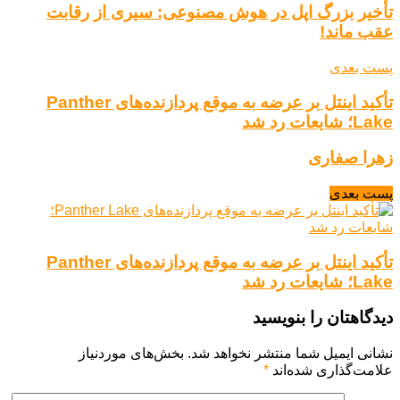
تأخیر بزرگ اپل در هوش مصنوعی: سیری از رقابت
عقب ماند!
پست بعدی
تأکید اینتل بر عرضه به موقع پردازنده‌های Panther
Lake؛ شایعات رد شد
زهرا صفاری
پست بعدی
تأکید اینتل بر عرضه به موقع پردازنده‌های Panther
Lake؛ شایعات رد شد
دیدگاهتان را بنویسید
نشانی ایمیل شما منتشر نخواهد شد.
بخش‌های موردنیاز
علامت‌گذاری شده‌اند
*