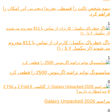
بیمه شخص ثالث را قسطی بخرید! دیجی‌پی این امکان را
فراهم کرد.
1
باگ خطرناک پیکسل؛ کاربران از تماس با 911 محروم
می‌شوند (از پیکسل ۶ تا ۱۰)
1
سامسونگ تولید تراشه اگزینوس 2500 را قطعی کرد
0
مراسم Galaxy Unpacked 2026
0