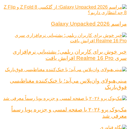
مراسم Galaxy Unpacked 2026
خبر خوش برای کاربران ریلمی؛ پشتیبانی نرم‌افزاری
سری Realme 16 Pro افزایش یافت
مینی‌هیولای وان‌پلاس می‌آید؛ با خنک‌کننده مغناطیسی
فوق‌باریک
مک‌بوک پرو ۲۰۲۶ با صفحه لمسی و جزیره پویا رسماً
معرفی شد