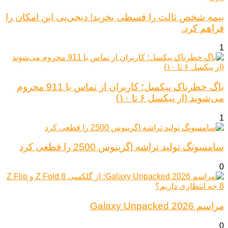
بیمه شخص ثالث را قسطی بخرید! دیجی‌پی این امکان را
فراهم کرد.
1
باگ خطرناک پیکسل؛ کاربران از تماس با 911 محروم
می‌شوند (از پیکسل ۶ تا ۱۰)
1
سامسونگ تولید تراشه اگزینوس 2500 را قطعی کرد
0
مراسم Galaxy Unpacked 2026
0