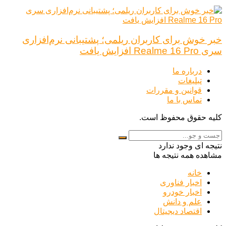
خبر خوش برای کاربران ریلمی؛ پشتیبانی نرم‌افزاری
سری Realme 16 Pro افزایش یافت
درباره ما
تبلیغات
قوانین و مقررات
تماس با ما
کلیه حقوق محفوظ است.
نتیجه ای وجود ندارد
مشاهده همه نتیجه ها
خانه
اخبار فناوری
اخبار خودرو
علم و دانش
اقتصاد دیجیتال