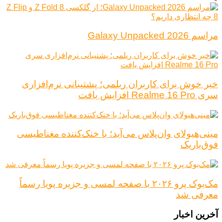
مراسم Galaxy Unpacked 2026
خبر خوش برای کاربران ریلمی؛ پشتیبانی نرم‌افزاری
سری Realme 16 Pro افزایش یافت
مینی‌هیولای وان‌پلاس می‌آید؛ با خنک‌کننده مغناطیسی
فوق‌باریک
مک‌بوک پرو ۲۰۲۶ با صفحه لمسی و جزیره پویا رسماً
معرفی شد
آخرین اخبار