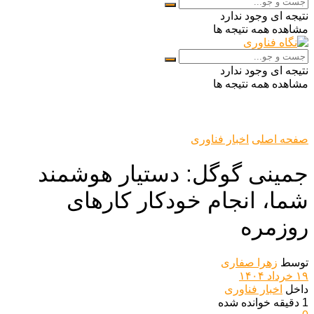
نتیجه ای وجود ندارد
مشاهده همه نتیجه ها
نتیجه ای وجود ندارد
مشاهده همه نتیجه ها
صفحه اصلی
اخبار فناوری
جمینی گوگل: دستیار هوشمند
شما، انجام خودکار کارهای
روزمره
توسط
زهرا صفاری
۱۹ خرداد ۱۴۰۴
داخل
اخبار فناوری
1 دقیقه خوانده شده