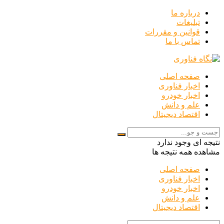
درباره ما
تبلیغات
قوانین و مقررات
تماس با ما
صفحه اصلی
اخبار فناوری
اخبار خودرو
علم و دانش
اقتصاد دیجیتال
نتیجه ای وجود ندارد
مشاهده همه نتیجه ها
صفحه اصلی
اخبار فناوری
اخبار خودرو
علم و دانش
اقتصاد دیجیتال