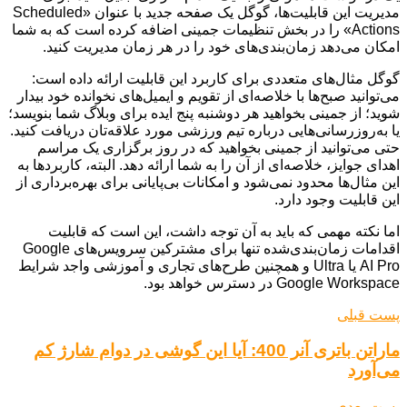
مدیریت این قابلیت‌ها، گوگل یک صفحه جدید با عنوان «Scheduled
Actions» را در بخش تنظیمات جمینی اضافه کرده است که به شما
امکان می‌دهد زمان‌بندی‌های خود را در هر زمان مدیریت کنید.
گوگل مثال‌های متعددی برای کاربرد این قابلیت ارائه داده است:
می‌توانید صبح‌ها با خلاصه‌ای از تقویم و ایمیل‌های نخوانده خود بیدار
شوید؛ از جمینی بخواهید هر دوشنبه پنج ایده برای وبلاگ شما بنویسد؛
یا به‌روزرسانی‌هایی درباره تیم ورزشی مورد علاقه‌تان دریافت کنید.
حتی می‌توانید از جمینی بخواهید که در روز برگزاری یک مراسم
اهدای جوایز، خلاصه‌ای از آن را به شما ارائه دهد. البته، کاربردها به
این مثال‌ها محدود نمی‌شود و امکانات بی‌پایانی برای بهره‌برداری از
این قابلیت وجود دارد.
اما نکته مهمی که باید به آن توجه داشت، این است که قابلیت
اقدامات زمان‌بندی‌شده تنها برای مشترکین سرویس‌های Google
AI Pro یا Ultra و همچنین طرح‌های تجاری و آموزشی واجد شرایط
Google Workspace در دسترس خواهد بود.
پست قبلی
ماراتن باتری آنر 400: آیا این گوشی در دوام شارژ کم
می‌آورد
پست بعدی