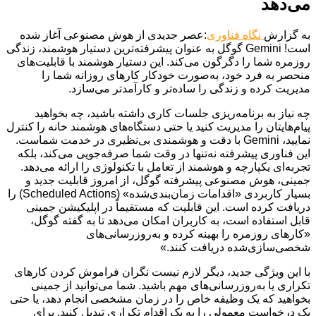
می‌دهد
به گزارش
نگاه فناوری
:عصر جدیدی از هوش مصنوعی آغاز شده
است! Gemini گوگل به عنوان پیشرفته‌ترین دستیار هوشمند، زندگی
روزمره شما را دگرگون می‌کند. این دستیار هوشمند با قابلیت‌های
منحصر به فرد خود، به‌صورت خودکار کارهای روزانه شما را
مدیریت کرده و زندگی را ساده‌تر و کارآمدتر می‌سازد.
چه نیاز به برنامه‌ریزی جلسات کاری داشته باشید، چه بخواهید
پیام‌هایتان را مدیریت کنید یا حتی دستگاه‌های هوشمند خانه را کنترل
نمایید، Gemini با دقت و هوشمندی بی‌نظیری در خدمت شماست.
این فناوری پیشرفته نه‌تنها در وقت شما صرفه‌جویی می‌کند، بلکه
تجربه‌ای یکپارچه و هوشمند از تعامل با تکنولوژی را ارائه می‌دهد.
جمینی، هوش مصنوعی پیشرفته گوگل، از امروز قابلیت جدید و
بسیار کاربردی «اقدامات زمان‌بندی‌شده» (Scheduled Actions) را
دریافت کرده است. این قابلیت که مستقیماً در اپلیکیشن جمینی
قابل استفاده است، به کاربران امکان می‌دهد تا به گفته گوگل،
«کارهای روزمره را بهینه کرده و به‌روزرسانی‌های
شخصی‌سازی‌شده دریافت کنند.»
با این ویژگی جدید، دیگر لازم نیست نگران فراموش کردن کارهای
تکراری یا به‌روزرسانی‌های مهم باشید. شما می‌توانید از جمینی
بخواهید که یک وظیفه خاص را در زمان مشخصی انجام دهد، یا حتی
یک درخواست معمولی را به یک اقدام تکراری تبدیل کنید. برای