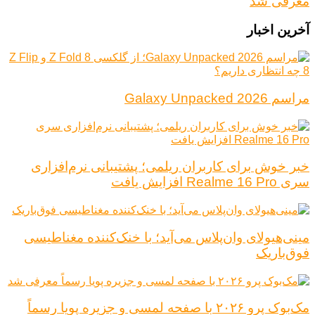
معرفی شد
آخرین اخبار
مراسم Galaxy Unpacked 2026
خبر خوش برای کاربران ریلمی؛ پشتیبانی نرم‌افزاری
سری Realme 16 Pro افزایش یافت
مینی‌هیولای وان‌پلاس می‌آید؛ با خنک‌کننده مغناطیسی
فوق‌باریک
مک‌بوک پرو ۲۰۲۶ با صفحه لمسی و جزیره پویا رسماً