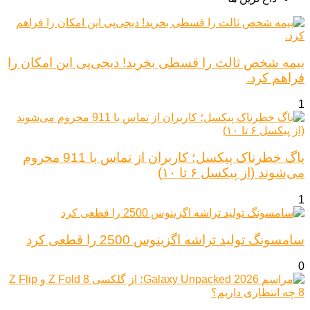
بیمه شخص ثالث را قسطی بخرید! دیجی‌پی این امکان را
فراهم کرد.
1
باگ خطرناک پیکسل؛ کاربران از تماس با 911 محروم
می‌شوند (از پیکسل ۶ تا ۱۰)
1
سامسونگ تولید تراشه اگزینوس 2500 را قطعی کرد
0