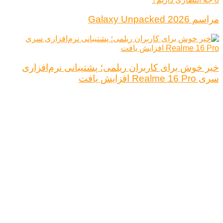
مراسم Galaxy Unpacked 2026
خبر خوش برای کاربران ریلمی؛ پشتیبانی نرم‌افزاری
سری Realme 16 Pro افزایش یافت
درباره ما
تبلیغات
قوانین و مقررات
تماس با ما
کلیه حقوق محفوظ است.
نتیجه ای وجود ندارد
مشاهده همه نتیجه ها
خانه
اخبار فناوری
اخبار خودرو