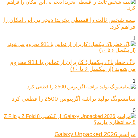
بیمه شخص ثالث را قسطی بخرید! دیجی‌پی این امکان را
فراهم کرد.
1
باگ خطرناک پیکسل؛ کاربران از تماس با 911 محروم
می‌شوند (از پیکسل ۶ تا ۱۰)
1
سامسونگ تولید تراشه اگزینوس 2500 را قطعی کرد
0
مراسم Galaxy Unpacked 2026