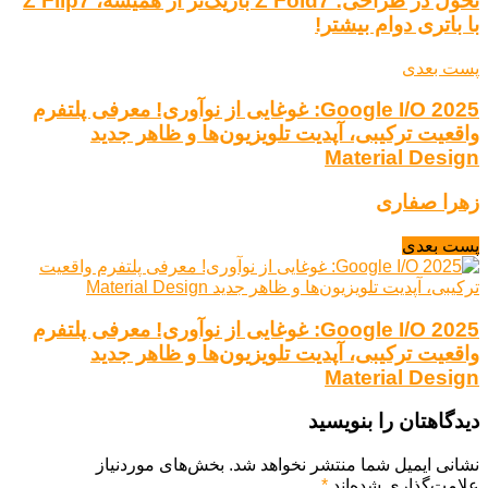
تحول در طراحی: Z Fold7 باریک‌تر از همیشه، Z Flip7
با باتری دوام بیشتر!
پست بعدی
Google I/O 2025: غوغایی از نوآوری! معرفی پلتفرم
واقعیت ترکیبی، آپدیت تلویزیون‌ها و ظاهر جدید
Material Design
زهرا صفاری
پست بعدی
Google I/O 2025: غوغایی از نوآوری! معرفی پلتفرم
واقعیت ترکیبی، آپدیت تلویزیون‌ها و ظاهر جدید
Material Design
دیدگاهتان را بنویسید
نشانی ایمیل شما منتشر نخواهد شد.
بخش‌های موردنیاز
علامت‌گذاری شده‌اند
*