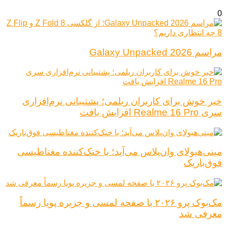
0
مراسم Galaxy Unpacked 2026
خبر خوش برای کاربران ریلمی؛ پشتیبانی نرم‌افزاری
سری Realme 16 Pro افزایش یافت
مینی‌هیولای وان‌پلاس می‌آید؛ با خنک‌کننده مغناطیسی
فوق‌باریک
مک‌بوک پرو ۲۰۲۶ با صفحه لمسی و جزیره پویا رسماً
معرفی شد