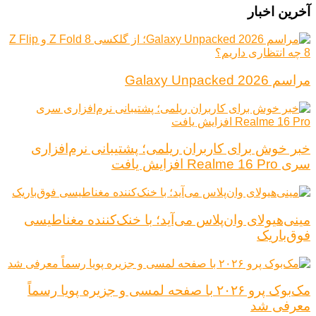
آخرین اخبار
مراسم Galaxy Unpacked 2026
خبر خوش برای کاربران ریلمی؛ پشتیبانی نرم‌افزاری
سری Realme 16 Pro افزایش یافت
مینی‌هیولای وان‌پلاس می‌آید؛ با خنک‌کننده مغناطیسی
فوق‌باریک
مک‌بوک پرو ۲۰۲۶ با صفحه لمسی و جزیره پویا رسماً
معرفی شد