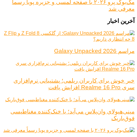
مک‌بوک پرو ۲۰۲۶ با صفحه لمسی و جزیره پویا رسماً
معرفی شد
آخرین اخبار
مراسم Galaxy Unpacked 2026
خبر خوش برای کاربران ریلمی؛ پشتیبانی نرم‌افزاری
سری Realme 16 Pro افزایش یافت
مینی‌هیولای وان‌پلاس می‌آید؛ با خنک‌کننده مغناطیسی
فوق‌باریک