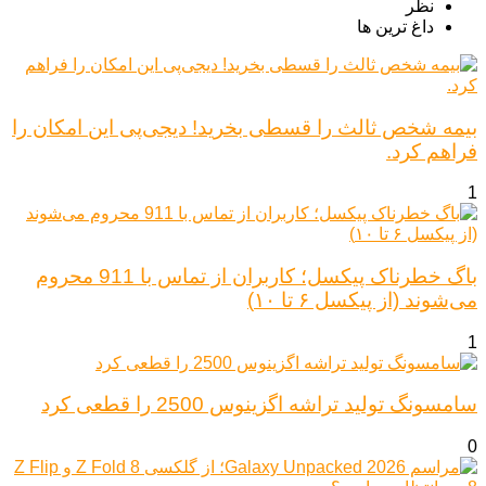
نظر
داغ ترین ها
بیمه شخص ثالث را قسطی بخرید! دیجی‌پی این امکان را
فراهم کرد.
1
باگ خطرناک پیکسل؛ کاربران از تماس با 911 محروم
می‌شوند (از پیکسل ۶ تا ۱۰)
1
سامسونگ تولید تراشه اگزینوس 2500 را قطعی کرد
0