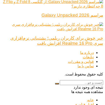
مراسم Galaxy Unpacked 2026
خبر خوش برای کاربران ریلمی؛ پشتیبانی نرم‌افزاری
سری Realme 16 Pro افزایش یافت
درباره ما
تبلیغات
قوانین و مقررات
تماس با ما
کلیه حقوق محفوظ است.
نتیجه ای وجود ندارد
مشاهده همه نتیجه ها
خانه
اخبار فناوری