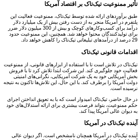
تأثیر ممنوعیت تیک‌تاک بر اقتصاد آمریکا
طبق برآوردهای ارائه شده توسط تیک‌تاک، ممنوعیت فعالیت این
پلتفرم در آمریکا منجر به از دست رفتن بیش از یک میلیارد دلار
درآمد برای کسب‌وکارهای کوچک و بیش از 300 میلیون دلار ضرر
برای تولیدکنندگان محتوا خواهد شد. همچنین، این ممنوعیت حدود
29 درصد از درآمدهای تبلیغاتی تیک‌تاک را کاهش خواهد داد.
اقدامات قانونی تیک‌تاک
تیک‌تاک در تلاش است تا با استفاده از ابزارهای قانونی، از ممنوعیت
فعالیت خود جلوگیری کند. این شرکت ابتدا تلاش کرد تا با فروش
بخش آمریکایی خود به یک شرکت آمریکایی، نگرانی‌های امنیتی
دولت آمریکا را برطرف کند. با این حال، این تلاش‌ها تاکنون به نتیجه
نرسیده است.
در حال حاضر، تیک‌تاک امیدوار است که با به تعویق انداختن اجرای
حکم ممنوعیت، بتواند فرصت بیشتری برای ارائه استدلال‌های خود
به دیوان عالی آمریکا پیدا کند.
آینده تیک‌تاک در آمریکا
آینده تیک‌تاک در آمریکا همچنان نامشخص است. اگر دیوان عالی