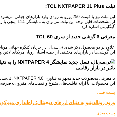
تبلت TCL NXTPAPER 11 Plus:
این تبلت نیز با قیمت 250 یورو به زودی وارد بازارهای جهانی می‌شود.
گیگابایتی اشاره کرد.
معرفی 6 گوشی جدید از سری TCL 60
علاوه بر دو محصول ذکر شده، تی‌سی‌ال در جریان کنگره جهانی موبایل 2025 از 6 گوشی هوشمند دیگر در سری TCL 60 رونمایی 
این گوشی‌ها در بازارهای مختلفی از جمله آسیا، اروپا، آمریکای لاتین 
تاثیر در بازار رقابتی
با معرفی محصولات جدید مجهز به فناوری NXTPAPER 4.0، تی‌سی‌ال رقابت را در بازار گوشی‌های هوشمند و تبلت‌های اقتصادی داغ‌تر می‌کند.
این محصولات، با ارائه قابلیت‌های متنوع و قیمت‌های مقرون‌به‌صرفه، 
پست قبلی
ورود رونالدینیو به دنیای ارزهای دیجیتال؛ راه‌اندازی میم‌
پست بعدی