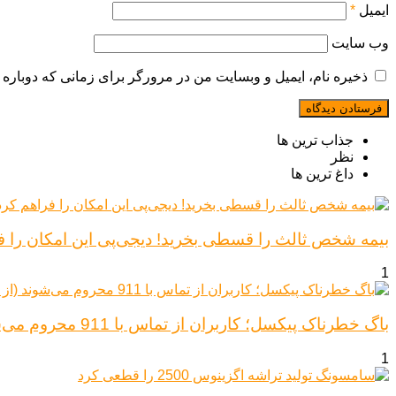
ایمیل
*
وب‌ سایت
ذخیره نام، ایمیل و وبسایت من در مرورگر برای زمانی که دوباره 
جذاب ترین ها
نظر
داغ ترین ها
بیمه شخص ثالث را قسطی بخرید! دیجی‌پی این امکان را ف
1
باگ خطرناک پیکسل؛ کاربران از تماس با 911 محروم می‌شوند (از پیکسل ۶ تا ۱۰)
1