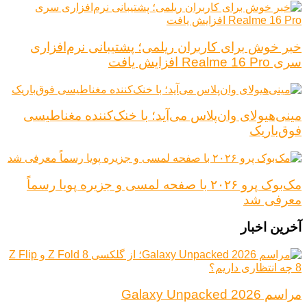
خبر خوش برای کاربران ریلمی؛ پشتیبانی نرم‌افزاری
سری Realme 16 Pro افزایش یافت
مینی‌هیولای وان‌پلاس می‌آید؛ با خنک‌کننده مغناطیسی
فوق‌باریک
مک‌بوک پرو ۲۰۲۶ با صفحه لمسی و جزیره پویا رسماً
معرفی شد
آخرین اخبار
مراسم Galaxy Unpacked 2026