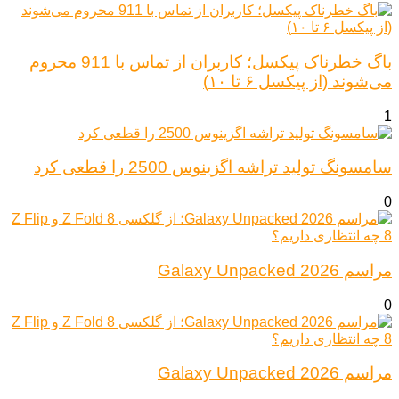
باگ خطرناک پیکسل؛ کاربران از تماس با 911 محروم
می‌شوند (از پیکسل ۶ تا ۱۰)
1
سامسونگ تولید تراشه اگزینوس 2500 را قطعی کرد
0
مراسم Galaxy Unpacked 2026
0
مراسم Galaxy Unpacked 2026