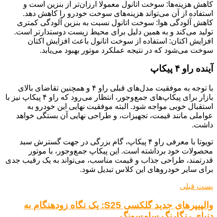
کاهش هزینه‌ها: سوخت اتانول معمولا ارزان‌تر از بنزین است و
استفاده از آن می‌تواند هزینه‌های سوخت خودرو را کاهش دهد.
کاهش آلودگی هوا: سوخت اتانول نسبت به بنزین آلودگی کمتری
تولید می‌کند و به همین دلیل برای محیط زیست دوستدارتر است.
افزایش اکتان: استفاده از سوخت اتانول باعث افزایش اکتان
سوخت می‌شود که در نتیجه عملکرد موتور بهبود می‌یابد.
آینده راو ۴ پیکاپ
با توجه به موفقیت مدل‌های قبلی راو ۴ و همچنین تقاضای بالای
بازار برای پیکاپ‌های جمع‌وجور، انتظار می‌رود که راو ۴ پیکاپ نیز با
استقبال خوبی مواجه شود. البته موفقیت نهایی این خودرو به
عواملی مانند قیمت، تجهیزات، و طراحی نهایی آن بستگی خواهد
داشت.
تویوتا با معرفی راو ۴ پیکاپ، گام بزرگی در جهت گسترش سبد
محصولات خود برداشته است. این پیکاپ جمع‌وجور، با موتور
قدرتمند، طراحی جذاب و قیمت مناسب، می‌تواند به یک رقیب جدی
برای سایر خودروهای این کلاس تبدیل شود.
پست قبلی
والپیپرهای جدید گلکسی S25: یک نگاه زودهنگام به
دنیای رنگارنگ سامسونگ