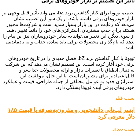
تأثیر این تصمیم بر بازار خودروهای برقی
تصمیم تویوتا برای کنار گذاشتن برند bZ، می‌تواند تأثیر قابل‌توجهی بر
بازار خودروهای برقی داشته باشد. از یک سو، این تصمیم نشان
می‌دهد که رقابت در این بازار بسیار شدید است و شرکت‌ها مجبور
هستند برای جذب مشتریان، استراتژی‌های خود را دائماً تغییر دهند.
از سوی دیگر، این تغییر می‌تواند به سایر خودروسازان نیز این پیام را
بدهد که نام‌گذاری محصولات برقی باید ساده، جذاب و به یادماندنی
باشد.
تویوتا با کنار گذاشتن برند bZ، فصل جدیدی را در تاریخ خودروهای
برقی خود آغاز کرده است. این تصمیم نشان می‌دهد که این شرکت
به دنبال انطباق با تغییرات بازار و ارائه محصولات جذاب‌تر و
قابل‌اعتمادتر برای مشتریان است. با این حال، موفقیت این
استراتژی جدید به عوامل مختلفی از جمله طراحی، قیمت و عملکرد
خودروهای برقی آینده تویوتا بستگی دارد.
پست قبلی
ایسر لپ‌تاپی دانشجویی و مقرون‌به‌صرفه با قیمت ۱۸۵
دلار معرفی کرد
پست بعدی