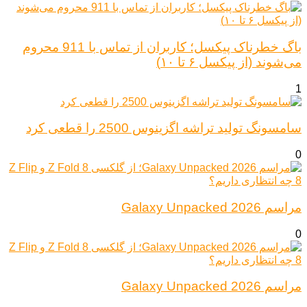
باگ خطرناک پیکسل؛ کاربران از تماس با 911 محروم
می‌شوند (از پیکسل ۶ تا ۱۰)
1
سامسونگ تولید تراشه اگزینوس 2500 را قطعی کرد
0
مراسم Galaxy Unpacked 2026
0
مراسم Galaxy Unpacked 2026