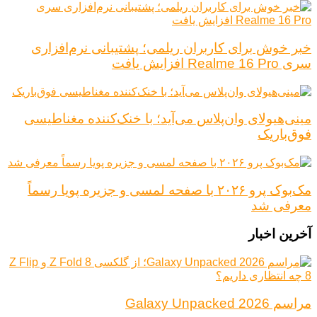
خبر خوش برای کاربران ریلمی؛ پشتیبانی نرم‌افزاری
سری Realme 16 Pro افزایش یافت
مینی‌هیولای وان‌پلاس می‌آید؛ با خنک‌کننده مغناطیسی
فوق‌باریک
مک‌بوک پرو ۲۰۲۶ با صفحه لمسی و جزیره پویا رسماً
معرفی شد
آخرین اخبار
مراسم Galaxy Unpacked 2026