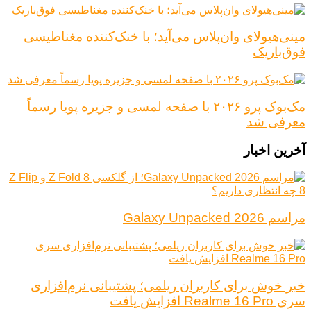
مینی‌هیولای وان‌پلاس می‌آید؛ با خنک‌کننده مغناطیسی
فوق‌باریک
مک‌بوک پرو ۲۰۲۶ با صفحه لمسی و جزیره پویا رسماً
معرفی شد
آخرین اخبار
مراسم Galaxy Unpacked 2026
خبر خوش برای کاربران ریلمی؛ پشتیبانی نرم‌افزاری
سری Realme 16 Pro افزایش یافت