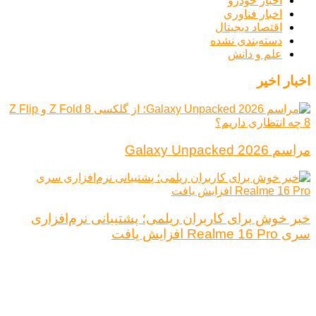
اخبار خودرو
اخبار فناوری
اقتصاد دیجیتال
دسته‌بندی نشده
علم و دانش
اخبار اخیر
مراسم Galaxy Unpacked 2026
خبر خوش برای کاربران ریلمی؛ پشتیبانی نرم‌افزاری
سری Realme 16 Pro افزایش یافت
درباره ما
تبلیغات
قوانین و مقررات
تماس با ما