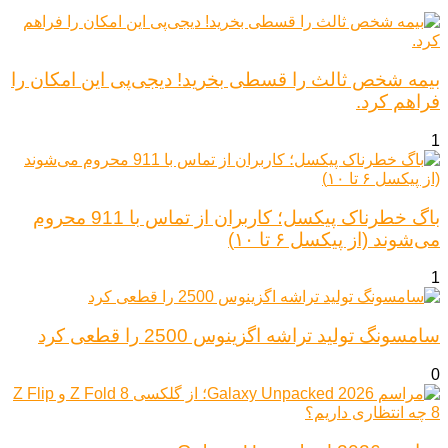
بیمه شخص ثالث را قسطی بخرید! دیجی‌پی این امکان را
فراهم کرد.
1
باگ خطرناک پیکسل؛ کاربران از تماس با 911 محروم
می‌شوند (از پیکسل ۶ تا ۱۰)
1
سامسونگ تولید تراشه اگزینوس 2500 را قطعی کرد
0