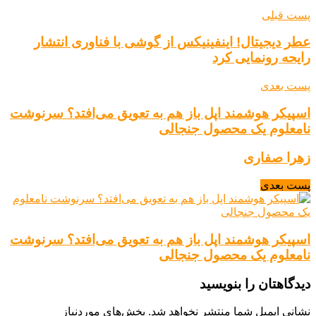
پست قبلی
عطر دیجیتال! اینفینیکس از گوشی با فناوری انتشار
رایحه رونمایی کرد
پست بعدی
اسپیکر هوشمند اپل باز هم به تعویق می‌افتد؟ سرنوشت
نامعلوم یک محصول جنجالی
زهرا صفاری
پست بعدی
اسپیکر هوشمند اپل باز هم به تعویق می‌افتد؟ سرنوشت
نامعلوم یک محصول جنجالی
دیدگاهتان را بنویسید
نشانی ایمیل شما منتشر نخواهد شد.
بخش‌های موردنیاز