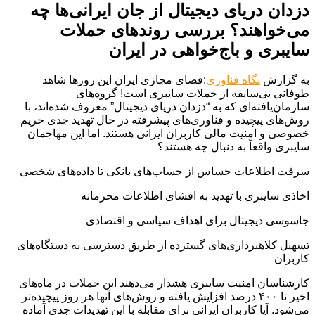
دزدان دریای دیجیتال از جان ایرانی‌ها چه
می‌خواهند؟ بررسی روندهای حملات
سایبری و باج‌خواهی در ایران
به گزارش
نگاه فناوری
:فضای مجازی ایران این روزها شاهد
طوفانی بی‌سابقه از حملات سایبری است! گروه‌های
سازمان‌یافته‌ای که به “دزدان دریای دیجیتال” معروف شده‌اند، با
روش‌های پیچیده و فناوری‌های پیشرفته در حال تهدید جدی حریم
خصوصی و امنیت مالی کاربران ایرانی هستند. اما این مهاجمان
سایبری واقعاً به دنبال چه هستند؟
سرقت اطلاعات حساس از حساب‌های بانکی تا داده‌های شخصی
اخاذی سایبری با تهدید به افشای اطلاعات محرمانه
جاسوسی دیجیتال برای اهداف سیاسی و اقتصادی
تسهیل کلاهبرداری‌های گسترده از طریق دسترسی به دستگاه‌های
کاربران
کارشناسان امنیت سایبری هشدار می‌دهند این حملات در ماه‌های
اخیر تا ۴۰۰ درصد افزایش یافته و روش‌های آنها هر روز پیچیده‌تر
می‌شود. آیا کاربران ایرانی برای مقابله با این تهدیدات جدی آماده