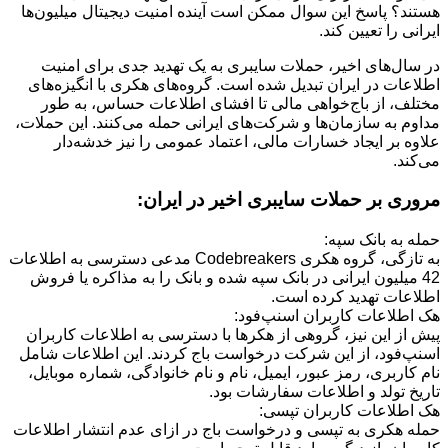
هستند؟ پاسخ این سوال ممکن است آینده امنیت دیجیتال میلیون‌ها
ایرانی را تعیین کند.
در سال‌های اخیر، حملات سایبری به یک تهدید جدی برای امنیت
اطلاعات در ایران تبدیل شده است. گروه‌های هکری با انگیزه‌های
مختلف، از باج‌خواهی مالی تا افشای اطلاعات حساس، به طور
مداوم به سازمان‌ها و شرکت‌های ایرانی حمله می‌کنند. این حملات،
علاوه بر ایجاد خسارات مالی، اعتماد عمومی را نیز خدشه‌دار
می‌کند.
مروری بر حملات سایبری اخیر در ایران:
حمله به بانک سپه:
به تازگی، گروه هکری Codebreakers مدعی دسترسی به اطلاعات
42 میلیون ایرانی در بانک سپه شده و بانک را به مذاکره یا فروش
اطلاعات تهدید کرده است.
هک اطلاعات کاربران اسنپ‌فود:
پیش از این نیز، گروهی از هکرها با دسترسی به اطلاعات کاربران
اسنپ‌فود، از این شرکت درخواست باج کردند. این اطلاعات شامل
نام کاربری، رمز عبور، ایمیل، نام و نام خانوادگی، شماره موبایل،
تاریخ تولد و اطلاعات سفارشات بود.
هک اطلاعات کاربران تپسی:
حمله هکری به تپسی و درخواست باج در ازای عدم انتشار اطلاعات