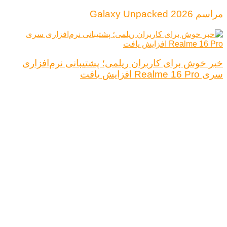
مراسم Galaxy Unpacked 2026
خبر خوش برای کاربران ریلمی؛ پشتیبانی نرم‌افزاری
سری Realme 16 Pro افزایش یافت
درباره ما
تبلیغات
قوانین و مقررات
تماس با ما
کلیه حقوق محفوظ است.
نتیجه ای وجود ندارد
مشاهده همه نتیجه ها
خانه
اخبار فناوری
اخبار خودرو
علم و دانش