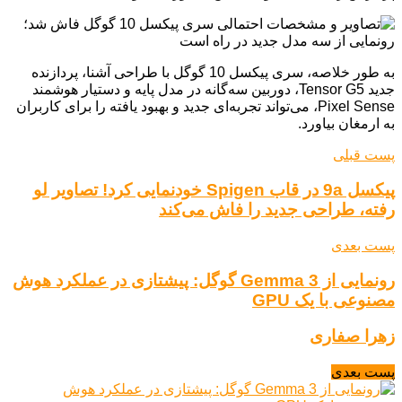
به طور خلاصه، سری پیکسل 10 گوگل با طراحی آشنا، پردازنده
جدید Tensor G5، دوربین سه‌گانه در مدل پایه و دستیار هوشمند
Pixel Sense، می‌تواند تجربه‌ای جدید و بهبود یافته را برای کاربران
به ارمغان بیاورد.
پست قبلی
پیکسل 9a در قاب Spigen خودنمایی کرد! تصاویر لو
رفته، طراحی جدید را فاش می‌کند
پست بعدی
رونمایی از Gemma 3 گوگل: پیشتازی در عملکرد هوش
مصنوعی با یک GPU
زهرا صفاری
پست بعدی