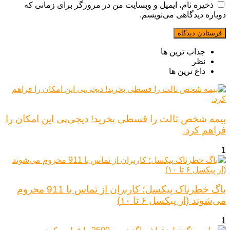
ذخیره نام، ایمیل و وبسایت من در مرورگر برای زمانی که
دوباره دیدگاهی می‌نویسم.
جذاب ترین ها
نظر
داغ ترین ها
بیمه شخص ثالث را قسطی بخرید! دیجی‌پی این امکان را
فراهم کرد.
1
باگ خطرناک پیکسل؛ کاربران از تماس با 911 محروم
می‌شوند (از پیکسل ۶ تا ۱۰)
1