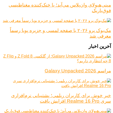
مینی‌هیولای وان‌پلاس می‌آید؛ با خنک‌کننده مغناطیسی
فوق‌باریک
مک‌بوک پرو ۲۰۲۶ با صفحه لمسی و جزیره پویا رسماً
معرفی شد
آخرین اخبار
مراسم Galaxy Unpacked 2026
خبر خوش برای کاربران ریلمی؛ پشتیبانی نرم‌افزاری
سری Realme 16 Pro افزایش یافت