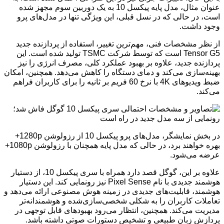
عنوان مثال، مدل پایه پیکسل 10 به یک دوربین سوم مجهز شده
است، در حالی که در نسل قبلی، این ویژگی تنها در مدل‌های پرو
وجود داشت.
از نظر مشخصات فنی، مهم‌ترین تغییر، استفاده از پردازنده جدید
Tensor G5 است که توسط شرکت TSMC تولید شده است. این
پردازنده جدید، علاوه بر بهبود عملکرد کلی، مصرف انرژی را نیز
بهینه‌سازی می‌کند و دمای دستگاه را کاهش می‌دهد. همچنین، امکان
ضبط ویدیوهای 4K با نرخ 60 فریم بر ثانیه را برای کاربران فراهم
می‌کند.
در بخش نمایشگر، مدل‌های پرو پیکسل 10 از رزولوشن 1280p+
بهره خواهند برد، در حالی که مدل پایه همچنان با رزولوشن 1080p+
عرضه می‌شود.
علاوه بر این، گوگل قصد دارد همراه با سری پیکسل 10، از دستیار
هوشمند جدیدی با نام Pixel Sense نیز رونمایی کند. این دستیار
هوشمند، قابلیت‌های جدیدی در زمینه هوش مصنوعی ارائه می‌دهد و
تعاملات کاربران را به شکلی شخصی‌سازی‌شده و هوشمندانه‌تر
مدیریت می‌کند. همچنین، انتظار می‌رود بهبودهای قابل توجهی در
پردازش زبان طبیعی و تشخیص دستورات صوتی داشته باشد.