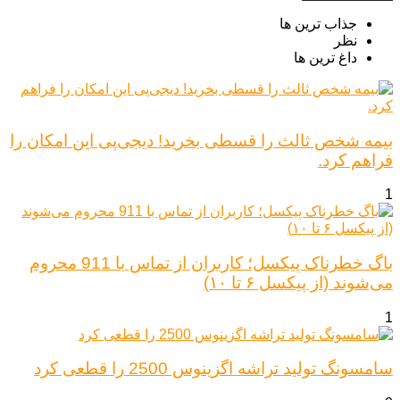
جذاب ترین ها
نظر
داغ ترین ها
بیمه شخص ثالث را قسطی بخرید! دیجی‌پی این امکان را
فراهم کرد.
1
باگ خطرناک پیکسل؛ کاربران از تماس با 911 محروم
می‌شوند (از پیکسل ۶ تا ۱۰)
1
سامسونگ تولید تراشه اگزینوس 2500 را قطعی کرد