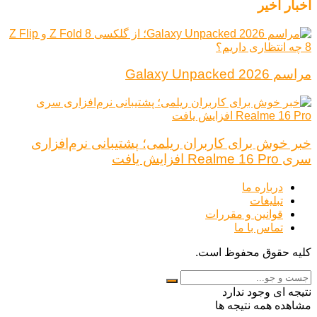
اخبار اخیر
مراسم Galaxy Unpacked 2026
خبر خوش برای کاربران ریلمی؛ پشتیبانی نرم‌افزاری
سری Realme 16 Pro افزایش یافت
درباره ما
تبلیغات
قوانین و مقررات
تماس با ما
کلیه حقوق محفوظ است.
نتیجه ای وجود ندارد
مشاهده همه نتیجه ها