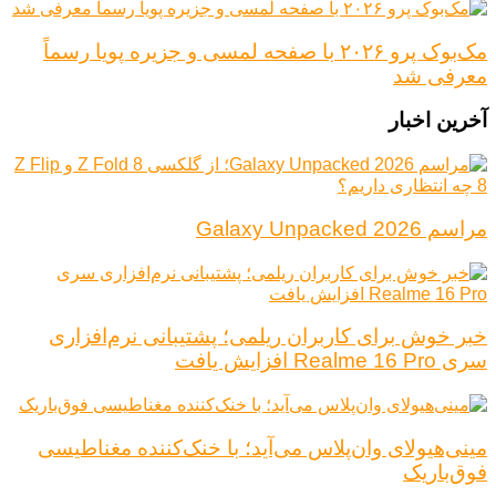
مک‌بوک پرو ۲۰۲۶ با صفحه لمسی و جزیره پویا رسماً
معرفی شد
آخرین اخبار
مراسم Galaxy Unpacked 2026
خبر خوش برای کاربران ریلمی؛ پشتیبانی نرم‌افزاری
سری Realme 16 Pro افزایش یافت
مینی‌هیولای وان‌پلاس می‌آید؛ با خنک‌کننده مغناطیسی
فوق‌باریک