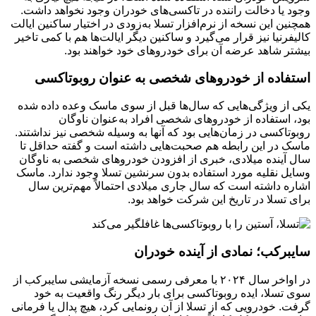
وجود یا دخالت راننده در تاکسی‌های خودران وجود نخواهد داشت.
همچنین این نسخه از نرم‌افزار تسلا به‌زودی در اختیار ساکنین ایالت
کالیفرنیا نیز قرار می‌گیرد و ساکنین دیگر ایالت‌ها هم با کمی تاخیر
بیشتر شاهد عرضه آن برای خودروهای خود خواهند بود.
استفاده از خودروهای شخصی به عنوان روبوتاکسی
یکی از ویژگی‌هایی که سال‌ها قبل از سوی ماسک وعده داده شده
بود، استفاده از خودروهای شخصی افراد به‌عنوان ناوگان
روبوتاکسی در زمان‌هایی بود که آنها به وسیله شخصی نیز نداشتند.
ماسک در این رابطه هم صحبت‌هایی داشته است و گفته حداقل تا
سال آینده میلادی، خبری از افزودن خودروهای شخصی به ناوگان
وسایل نقلیه مورد استفاده بدون سرنشین تسلا وجود ندارد. ماسک
اشاره داشته است که سال جاری میلادی احتمالاً مهم‌ترین سال
برای تسلا در تاریخ این شرکت خواهد بود.
سایبرکب؛ نمادی از آینده خودران
در اواخر سال ۲۰۲۴ با معرفی رسمی نسخه آزمایشی سایبرکب از
سوی تسلا، ایده روبوتاکسی برای بار دیگر رنگ واقعیت به خود
گرفت. خودرویی که از تسلا از آن رونمایی کرد، هیچ پدال یا فرمانی