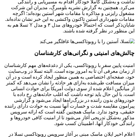
نداشت و به‌شکل کاملاً خودکار اقدام به مسیریابی و رانندگی
می‌کرد. همچنین به گزارش نشریه بلومبرگ، مدیران این شرکت
مشغول رایزنی و مذاکره با مقامات شهر آستین بوده‌اند؛ اگرچه
مقامات شهرداری آستین تاکنون واکنشی به این خبر نشان نداده‌اند.
شایان‌ذکر است که احتمالاً خودروهای مدل ۳ و مدل Y تسلا هم به
این منظور در نظر گرفته شده باشند.
چالش‌های امنیتی و نگرانی‌های کارشناسان
امنیت پایین سفر با روبوتاکسی، یکی از دغدغه‌های مهم کارشناسان
از زمان معرفی آن تا به امروز بوده است. البته تسلا در وب‌سایت
خود، صفحه‌ای اختصاصی به همین منظور ایجاد کرده است و در آن
میزان مسافت طی‌شده به‌‌ازای هر حادثه را نشان می‌دهد که کمتر
از میانگین اعلام شده از سوی دولت آمریکا برای حوادث انسانی
است. با این حال باید توجه داشت که اغلب حادثه‌های رخ داده با
خودروهای بدون راننده در بزرگ‌راه‌ها ایجاد می‌شود و گزارشی
پیرامون مقایسه شدت و خسارت آنها نسبت به حوادث دارای راننده
حقیقی، وجود ندارد. ماسک همچنین گفته است که ارائه سرویس
مذکور به‌شکل تدریجی آغاز می‌شود تا از امنیت کافی خودروها و
رانندگی خودکار آنها، اطمینان کسب شود.
اعلام اخیر ایلان ماسک مبنی بر آغاز سرویس روبوتاکسی تسلا در