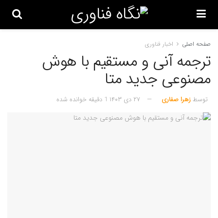
صفحه اصلی
اخبار فناوری
ترجمه آنی و مستقیم با هوش
مصنوعی جدید متا
توسط
زهرا صفاری
۲۷ دی ۱۴۰۳
1 دقیقه خوانده شده