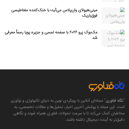
مینی‌هیولای وان‌پلاس می‌آید؛ با خنک‌کننده مغناطیسی
فوق‌باریک
مک‌بوک پرو ۲۰۲۶ با صفحه لمسی و جزیره پویا رسماً معرفی
شد
"
نگاه فناوری
" مجله‌ای آنلاین با رویکردی نوین به دنیای تکنولوژی و نوآوری
است. این مجله با پوشش آخرین اخبار، تحلیل‌ها و مقالات تخصصی، به
مخاطبان کمک می‌کند تا با سرعت تحولات فناوری همراه شوند و نگاهی
دقیق‌تر به آینده دیجیتال داشته باشند.