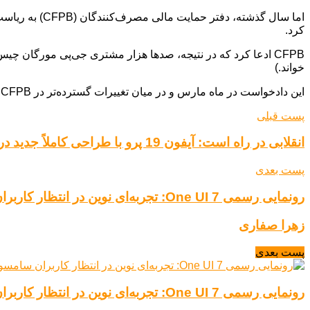
اما سال گذشت
کرد.
خواند.)
این دادخواست در ماه مارس و در میان تغییرات گسترده‌تر در CFPB که توسط دونالد ترامپ، رئیس جمهور دستور داده شده بود، لغو شد
پست قبلی
انقلابی در راه است: آیفون 19 پرو با طراحی کاملاً جدید در بیستمین سالگرد آیفون!
پست بعدی
رونمایی رسمی One UI 7: تجربه‌ای نوین در انتظار کاربران سامسونگ
زهرا صفاری
پست بعدی
رونمایی رسمی One UI 7: تجربه‌ای نوین در انتظار کاربران سامسونگ