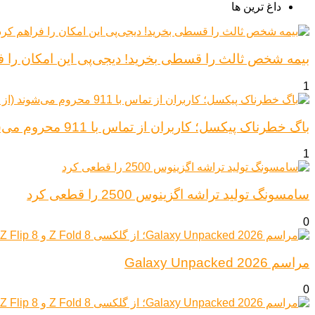
داغ ترین ها
بیمه شخص ثالث را قسطی بخرید! دیجی‌پی این امکان را ف
1
باگ خطرناک پیکسل؛ کاربران از تماس با 911 محروم می‌شوند (از پیکسل ۶ تا ۱۰)
1
سامسونگ تولید تراشه اگزینوس 2500 را قطعی کرد
0
مراسم Galaxy Unpacked 2026
0