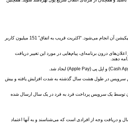
زل سال گذشته با انتشار اطلاعیه‌ای هشدار داده بود که این اپلیکیشن تعطیل خواهد شد و توضیح داد که تنها 2 درصد از تراکنش‌ها از طریق اپلیکیشن آن انجام می‌شود. “اکثریت قریب به اتفاق” 151 میلیون کاربر
لان‌های درون برنامه‌ای، پیام‌هایی در مورد این تغییر دریافت
امه دهند.
رش این سرویس در طول هشت سال گذشته به شدت افزایش یافته و بیش
لی است که تا کنون توسط یک سرویس پرداخت فرد به فرد در یک سال ارسال شده
روشی برای ارسال و دریافت وجه از افرادی است که می‌شناسند و به آنها اعتماد