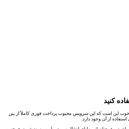
ستقل Zelle به‌صورت رسمی تعطیل شده، اما خبر خوب این است که این سرویس محبوب پرداخت فوری کاملاً از بین
لیکیشن‌های بانکی همکار یا وبسایت Zelle به این سرویس دسترسی داشته باشید و همچنان از مزایای انتقال سریع پول بهره‌مند شوید. همچنین