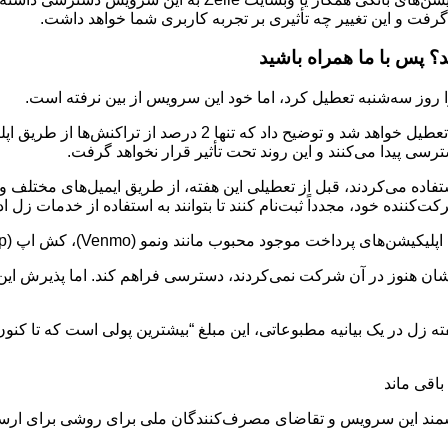
روز سه‌شنبه تعطیل کرد، اما خود این سرویس از بین نرفته است.
سی پیدا می‌کنند و این روند تحت تأثیر قرار نخواهد گرفت.
فاده می‌کردند، قبل از تعطیلی این هفته، از طریق ایمیل‌های مختلف و اع
کت‌کننده خود، مجدداً ثبت‌نام کنند تا بتوانند به استفاده از خدمات زل اد
نک‌هایشان هنوز در آن شرکت نمی‌کردند، دسترسی فراهم کند. اما پذی
یون دلار ارسال کردند و به گفته زل در یک بیانیه مطبوعاتی، این مبلغ “بیشترین پو
 زل از سال 2017 “گواهی بر نقش ارزشمند این سرویس و تقاضای مصرف‌کنندگان ملی برای 