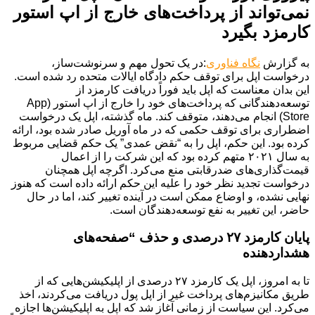
نمی‌تواند از پرداخت‌های خارج از اپ استور
کارمزد بگیرد
به گزارش
نگاه فناوری
:در یک تحول مهم و سرنوشت‌ساز،
درخواست اپل برای توقف حکم دادگاه ایالات متحده رد شده است.
این بدان معناست که اپل باید فوراً دریافت کارمزد از
توسعه‌دهندگانی که پرداخت‌های خود را خارج از اپ استور (App
Store) انجام می‌دهند، متوقف کند. ماه گذشته، اپل یک درخواست
اضطراری برای توقف حکمی که در ماه آوریل صادر شده بود، ارائه
کرده بود. این حکم، اپل را به “نقض عمدی” یک حکم قضایی مربوط
به سال ۲۰۲۱ متهم کرده بود که این شرکت را از اعمال
قیمت‌گذاری‌های ضدرقابتی منع می‌کرد. اگرچه اپل همچنان
درخواست تجدید نظر خود را علیه این حکم ارائه داده است که هنوز
نهایی نشده، و اوضاع ممکن است در آینده تغییر کند، اما در حال
حاضر، این تغییر به نفع توسعه‌دهندگان است.
پایان کارمزد ۲۷ درصدی و حذف “صفحه‌های
هشداردهنده
تا به امروز، اپل یک کارمزد ۲۷ درصدی از اپلیکیشن‌هایی که از
طریق مکانیزم‌های پرداخت غیر از اپل پول دریافت می‌کردند، اخذ
می‌کرد. این سیاست از زمانی آغاز شد که اپل به اپلیکیشن‌ها اجازه