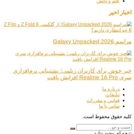
علم و دانش
اخبار اخیر
مراسم Galaxy Unpacked 2026
خبر خوش برای کاربران ریلمی؛ پشتیبانی نرم‌افزاری
سری Realme 16 Pro افزایش یافت
درباره ما
تبلیغات
قوانین و مقررات
تماس با ما
کلیه حقوق محفوظ است.
نتیجه ای وجود ندارد