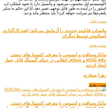
اکوسیستم اپل محسوب می‌شود و پتانسیل دارد تا نحوه عملکرد اپ
استور را در آینده به طور قابل توجهی تغییر دهد. آیا این حکم به سایر
پلتفرم‌ها نیز سرایت خواهد کرد؟ باید منتظر ماند و دید.
پست قبلی
واتساپ قابلیت جدیدی را آزمایش می‌کند: اشتراک‌گذاری
استاتوس توسط دیگران
پست بعدی
مایکروسافت و ایسوس با معرفی کنسول‌های دستی
ROG Ally و Xbox، انقلابی در دنیای گیمینگ قابل حمل
ایجاد کردند
زهرا صفاری
پست بعدی
مایکروسافت و ایسوس با معرفی کنسول‌های دستی