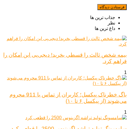
جذاب ترین ها
نظر
داغ ترین ها
بیمه شخص ثالث را قسطی بخرید! دیجی‌پی این امکان را
فراهم کرد.
1
باگ خطرناک پیکسل؛ کاربران از تماس با 911 محروم
می‌شوند (از پیکسل ۶ تا ۱۰)
1
سامسونگ تولید تراشه اگزینوس 2500 را قطعی کرد