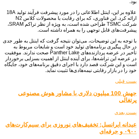
بود.
علاوه بر این، اینتل اطلاعاتی را در مورد پیشرفت فرآیند تولید 18A
ارائه کرد. این فناوری، که برای رقابت با محصولات کلاس N2
شرکت TSMC طراحی شده است، به ویژه از نظر تراکم SRAM،
پیشرفت‌های قابل توجهی را به همراه داشته است.
با توجه به این توضیحات، می‌توان نتیجه گرفت که اینتل به طور جدی
در حال پیگیری برنامه‌های تولید خود است و شایعات مربوط به
تأخیر در عرضه پردازنده‌های Panther Lake صحت ندارند. موفقیت
در عرضه این تراشه‌ها، برای آینده اینتل از اهمیت بسزایی برخوردار
است و این شرکت قصد دارد با اجرای دقیق برنامه‌های خود، جایگاه
خود را در بازار رقابتی نیمه‌هادی‌ها تثبیت نماید.
پست قبلی
جهش 100 میلیون دلاری با مشاور هوش مصنوعی
پرتغالی
پست بعدی
عیدانه ایرانسل: تخفیف‌های نوروزی برای سیم‌کارت‌های
۰۹۰۰ و حرفه‌ای