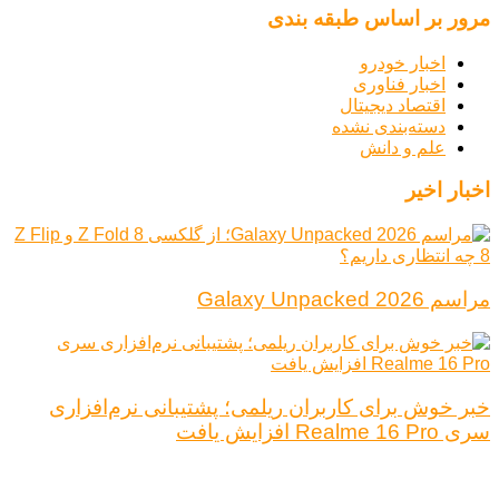
مرور بر اساس طبقه بندی
اخبار خودرو
اخبار فناوری
اقتصاد دیجیتال
دسته‌بندی نشده
علم و دانش
اخبار اخیر
مراسم Galaxy Unpacked 2026
خبر خوش برای کاربران ریلمی؛ پشتیبانی نرم‌افزاری
سری Realme 16 Pro افزایش یافت
درباره ما
تبلیغات