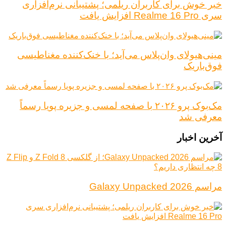
خبر خوش برای کاربران ریلمی؛ پشتیبانی نرم‌افزاری
سری Realme 16 Pro افزایش یافت
مینی‌هیولای وان‌پلاس می‌آید؛ با خنک‌کننده مغناطیسی
فوق‌باریک
مک‌بوک پرو ۲۰۲۶ با صفحه لمسی و جزیره پویا رسماً
معرفی شد
آخرین اخبار
مراسم Galaxy Unpacked 2026