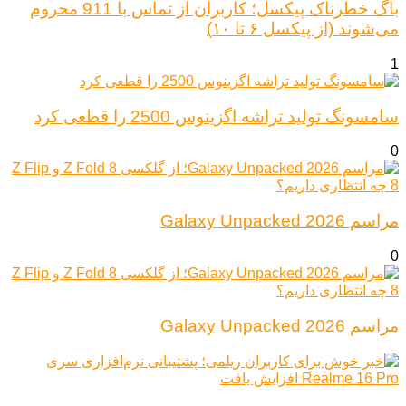
باگ خطرناک پیکسل؛ کاربران از تماس با 911 محروم
می‌شوند (از پیکسل ۶ تا ۱۰)
1
سامسونگ تولید تراشه اگزینوس 2500 را قطعی کرد
0
مراسم Galaxy Unpacked 2026
0
مراسم Galaxy Unpacked 2026