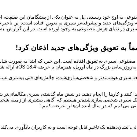
عی به اوج خود رسیده، اپل به عنوان یکی از پیشگامان این صنعت، اخیر
ی‌های جدید و پیشرفته‌تر سیری به تعویق افتاده است. این تأخیر نه‌تنه
ا نیز درباره آینده سیری در دنیای هوش مصنوعی به وجود آورده است. در این گزا
 به تعویق ویژگی‌های جدید اذعان کرد!
 مصنوعی سیری به تعویق افتاده است. این خبر، که ابتدا به صورت شا
ه iOS 18.4، ارائه شود، اما اکنون مشخص شده که این امر به زمان بیشتری نیاز دارد.
وسعه سیری هوشمندتر و شخصی‌سازی‌شده، چالش‌های فنی بیشتری نسبت ب
 پیدا کنند و کارها را انجام دهند. در شش ماه گذشته، سیری مکالماتی‌
کار بر روی یک سیری شخصی‌سازی‌شده‌تر هستیم که آگاهی بیشتری از زمینه ش
نی می‌کنیم که در سال آینده آن‌ها را عرضه کنیم.”
 زمانی، نشان‌دهنده یک تاخیر قابل توجه است و به کاربران یادآوری می