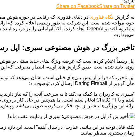
بازدید
Share on Facebook
Share on Twitter
به گزارش
نگاه فناوری
:در دنیای فناوری که رقابت در حوزه هوش مصنو
خود، مواجه شده است. این شرکت به طور رسمی اعلام کرده که ارائه ویژگ
مایکروسافت و OpenAI ایجاد کرده، بلکه ابهاماتی ر
می‌پردازیم
تاخیر بزرگ در هوش مصنوعی سیری: اپل رسماً
اپل رسماً اعلام کرده است که عرضه ویژگی‌های جدید مبتنی بر هوش
روی، تایید شده است. طبق گزارش‌های اولیه، انتظار می‌رفت که این به‌روزرسانی بزرگ در ماه آوریل، همزمان با عرض
این تاخیر، که فراتر از پیش‌بینی‌های قبلی است، نشان می‌دهد که ت
جان گروبر از Daring Fireball ارسال کرد، توضیح داد:
“سیری به کاربران ما کمک می‌کند تا به سرعت آنچه را که نیاز دارند
شده و با ChatGPT ادغام شده است. ما همچنین در حال 
ارائه این ویژگی‌ها بیشتر از آنچه فکر می‌کردیم طول می‌کشد و پیش‌بی
نکته قابل توجه در این بیانیه، عبارت “در سال آینده” است. این بازه
زمان بیشتری منتظر بمانند.