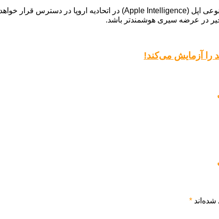
در همین حال، با عرضه iOS 18.4 در ماه آینده، قابلیت‌های هوش مصنوعی اپل (
تاخیر در عرضه سیری هوشمندتر باشد.
را آزمایش می‌کند!
شده‌اند
*