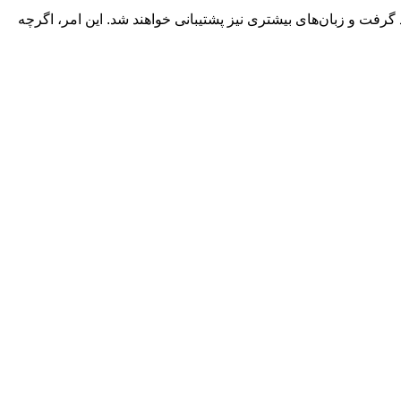
Apple Intelligence) در اتحادیه اروپا در دسترس قرار خواهد گرفت و زبان‌های بیشتری نیز پشتیبانی خواهند شد. این امر، اگرچه