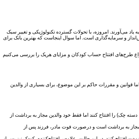
د می‌آورند. امروزه، با تحولات گسترده تکنولوژیکی و تغییر سبک
‌انداز و سرمایه‌گذاری است. اما سوال اینجاست که بهترین بانک برای
 انواع طرح‌های افتتاح حساب کودکان و مزایای هریک را بررسی می‌کنیم
ا قوانین و مقررات حاکم بر این موضوع، برای بسیاری از والدین
 دسته چک) را افتتاح کنند اما فقط خود والدین مجاز به برداشت از
ر مجاز به برداشت است و درصورت فوت مادر، فرزند پس از
ت افتتاح کنند. در این حالت، علاوه‌بر افتتاح‌کننده، کودک نیز پس از