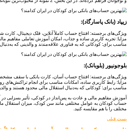
و نوجوانان فراهم کرده‌اند. در این بخش، 2 نمونه از محبوب‌ترین نئوبانک‌های کودکان در ایران را بررسی می‌کنیم.
زیپاد (بانک پاسارگاد):
ویژگی‌های برجسته: افتتاح حساب کاملاً آنلاین، قلک دیجیتال، کارت ش
مزایا: تجربه کاربری ساده و جذاب، امکان آموزش تعاملی مفاهیم م
مناسب برای: کودکانی که به فناوری علاقه‌مندند و والدینی که به‌دن
بلوجونیور (بلوبانک):
ویژگی‌های برجسته: افتتاح حساب آسان، کارت بانکی با سقف مشخص، و
مزایا: رابط کاربری ساده، امکانات مناسب برای انجام تراکنش‌های روزم
مناسب برای: کودکانی که به‌دنبال استقلال مالی محدود هستند و والد
آموزش مفاهیم مالی و عادت به پس‌انداز در کودکی، تأثیر بسزایی در آی
حساب کودکان به عوامل مختلفی مانند سن کودک، میزان استقلال مالی 
مختلف را با هم مقایسه کنید.
پست قبلی