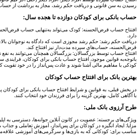
رسیدن به سن قانونی و دریافت حکم رشد، مجاز به برداشت از حساب 
حساب بانکی برای کودکان دوازده تا هجده سال:
افتتاح حساب قرض‌الحسنه: کودک می‌تواند به‌تنهایی حساب قرض‌الحسنه 
دارد.
دریافت حکم رشد: حکم رشد مجوزی است که دادگاه به نوجوانان بالای د
قرض‌الحسنه، حساب‌های سپرده مدت‌دار نیز افتتاح کند.
افتتاح حساب توسط بزرگسالان: بزرگسالان همچنان می‌توانند به نفع نو
باتوجه‌به قوانین موجود، افتتاح حساب بانکی برای کودکان، فرایندی سا
کودکی با مفاهیم مالی آشنا شوند و عادت پس‌انداز را در خود تقویت کن
بهترین بانک برای افتتاح حساب کودکان
در بخش قبلی، به قوانین و شرایط افتتاح حساب بانکی برای کودکان پرد
با آگاهی کامل، بهترین گزینه را برای فرزندان خود انتخاب کنند.
طرح آرزوی بانک ملی:
ویژگی‌های برجسته: عضویت در کانون آنلاین جوانه‌ها، دسترسی به اپ
مزایا: ایجاد انگیزه در کودکان برای پس‌انداز، آموزش تعاملی و جذاب 
مناسب برای: کودکانی که به بازی‌ها و سرگرمی‌های آموزشی علاقه‌من