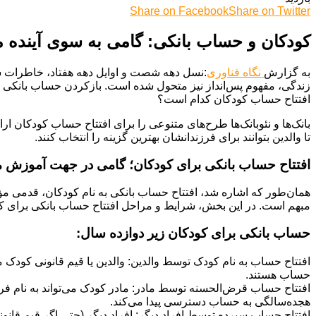
Share on Facebook
Share on Twitter
کودکان و حساب بانکی: گامی به سوی آینده م
به گزارش
نگاه فناوری
:نسل دهه شصت و اوایل دهه هفتاد، خاطرات شیر
زندگی، مفهوم پس‌انداز نیز متحول شده است. بازکردن حساب بانکی به ن
افتتاح حساب کودکان کدام است؟
بانک‌ها و نئوبانک‌ها طرح‌های متنوعی را برای افتتاح حساب کودکان ار
تا والدین بتوانند برای فرزندانشان بهترین گزینه را انتخاب کنند.
افتتاح حساب بانکی برای کودکان؛ گامی در جهت آموزش م
همان‌طور که اشاره شد، افتتاح حساب بانکی به نام کودکان، قدمی مؤث
مبهم است. در این بخش، شرایط و مراحل افتتاح حساب بانکی برای کود
حساب بانکی برای کودکان زیر دوازده سال:
افتتاح حساب به نام کودک توسط والدین: والدین یا قیم قانونی کودک می
حساب هستند.
افتتاح حساب قرض‌الحسنه توسط مادر: مادر کودک می‌تواند به نام ف
هجده‌سالگی به حساب دسترسی پیدا می‌کند.
افتتاح حساب سپرده توسط افراد دیگر: افراد دیگر (حتی اگر قیم قانونی 