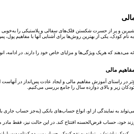
الی
ین و پر از حسرت شکستن قلک‌های سفالی و پلاستیکی را به‌خوبی به یا
ام کودک، یکی از بهترین روش‌ها برای آشنایی آنها با مفاهیم پول، پس
ائه می‌دهند که هریک ویژگی‌ها و مزایای خاص خود را دارند. در ادامه،
فاهیم مالی
ر در راستای آموزش مفاهیم مالی و ایجاد عادت پس‌انداز در آنهاست ام
کان زیر و بالای دوازده سال را جامع بررسی می‌کنیم.
‌تواند به نمایندگی از او، انواع حساب‌های بانکی (به‌جز حساب جاری با
رزند خود، حساب قرض‌الحسنه افتتاح کند. در این حالت نیز، فقط ماد
کودک نباشند) می‌توانند به نفع کودک، حساب سپرده کوتاه‌مدت یا بلندمد