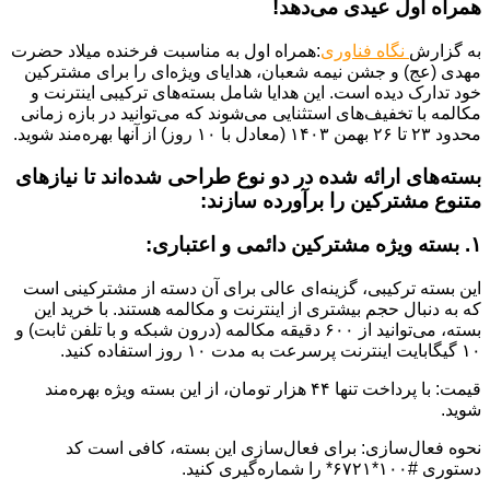
همراه اول عیدی می‌دهد!
به گزارش
نگاه فناوری
:همراه اول به مناسبت فرخنده میلاد حضرت
مهدی (عج) و جشن نیمه شعبان، هدایای ویژه‌ای را برای مشترکین
خود تدارک دیده است. این هدایا شامل بسته‌های ترکیبی اینترنت و
مکالمه با تخفیف‌های استثنایی می‌شوند که می‌توانید در بازه زمانی
محدود ۲۳ تا ۲۶ بهمن ۱۴۰۳ (معادل با ۱۰ روز) از آنها بهره‌مند شوید.
بسته‌های ارائه شده در دو نوع طراحی شده‌اند تا نیازهای
متنوع مشترکین را برآورده سازند:
۱. بسته ویژه مشترکین دائمی و اعتباری:
این بسته ترکیبی، گزینه‌ای عالی برای آن دسته از مشترکینی است
که به دنبال حجم بیشتری از اینترنت و مکالمه هستند. با خرید این
بسته، می‌توانید از ۶۰۰ دقیقه مکالمه (درون شبکه و با تلفن ثابت) و
۱۰ گیگابایت اینترنت پرسرعت به مدت ۱۰ روز استفاده کنید.
قیمت: با پرداخت تنها ۴۴ هزار تومان، از این بسته ویژه بهره‌مند
شوید.
نحوه فعال‌سازی: برای فعال‌سازی این بسته، کافی است کد
دستوری #۱۰۰*۶۷۲۱* را شماره‌گیری کنید.