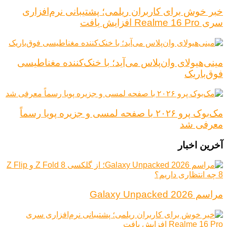
خبر خوش برای کاربران ریلمی؛ پشتیبانی نرم‌افزاری
سری Realme 16 Pro افزایش یافت
مینی‌هیولای وان‌پلاس می‌آید؛ با خنک‌کننده مغناطیسی
فوق‌باریک
مک‌بوک پرو ۲۰۲۶ با صفحه لمسی و جزیره پویا رسماً
معرفی شد
آخرین اخبار
مراسم Galaxy Unpacked 2026