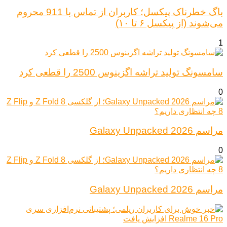
باگ خطرناک پیکسل؛ کاربران از تماس با 911 محروم
می‌شوند (از پیکسل ۶ تا ۱۰)
1
سامسونگ تولید تراشه اگزینوس 2500 را قطعی کرد
0
مراسم Galaxy Unpacked 2026
0
مراسم Galaxy Unpacked 2026