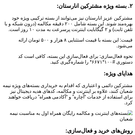
۲. بسته ویژه مشترکین انارستان:
مشترکین عزیز انارستان نیز می‌توانند از بسته ترکیبی ویژه خود
بهره‌مند شوند. این بسته شامل ۲۰۰ دقیقه مکالمه (درون شبکه و با
تلفن ثابت) و ۲ گیگابایت اینترنت پرسرعت به مدت ۱۰ روز است.
قیمت: این بسته با قیمت استثنایی ۸ هزار و ۵۰۰ تومان ارائه
می‌شود.
نحوه فعال‌سازی: برای فعال‌سازی این بسته، کافی است کد
دستوری #۱۰۰*۶۶۷۱* را شماره‌گیری کنید.
هدایای ویژه:
مشترکین دائمی و اعتباری که اقدام به خریداری بسته‌های ویژه نیمه
شعبان کنند، علاوه بر اینترنت و مکالمه، کدهای هدیه دیجیتال نیز
برای استفاده از خدمات “آچاره” و “آکادمی همراه” دریافت خواهند
کرد.
روش‌های خرید و فعال‌سازی: