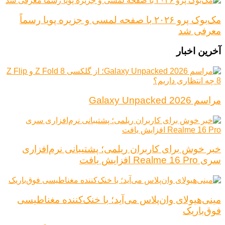
مک‌بوک پرو ۲۰۲۶ با صفحه لمسی و جزیره پویا رسماً
معرفی شد
آخرین اخبار
مراسم Galaxy Unpacked 2026
خبر خوش برای کاربران ریلمی؛ پشتیبانی نرم‌افزاری
سری Realme 16 Pro افزایش یافت
مینی‌هیولای وان‌پلاس می‌آید؛ با خنک‌کننده مغناطیسی
فوق‌باریک