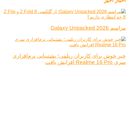
اخبار اخیر
مراسم Galaxy Unpacked 2026
خبر خوش برای کاربران ریلمی؛ پشتیبانی نرم‌افزاری
سری Realme 16 Pro افزایش یافت
درباره ما
تبلیغات
قوانین و مقررات
تماس با ما
کلیه حقوق محفوظ است.
نتیجه ای وجود ندارد
مشاهده همه نتیجه ها