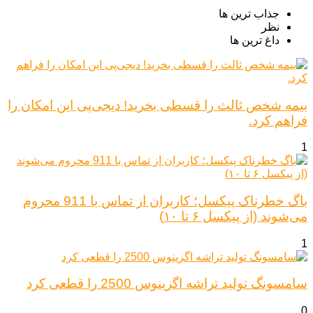
جذاب ترین ها
نظر
داغ ترین ها
بیمه شخص ثالث را قسطی بخرید! دیجی‌پی این امکان را
فراهم کرد.
1
باگ خطرناک پیکسل؛ کاربران از تماس با 911 محروم
می‌شوند (از پیکسل ۶ تا ۱۰)
1
سامسونگ تولید تراشه اگزینوس 2500 را قطعی کرد
0