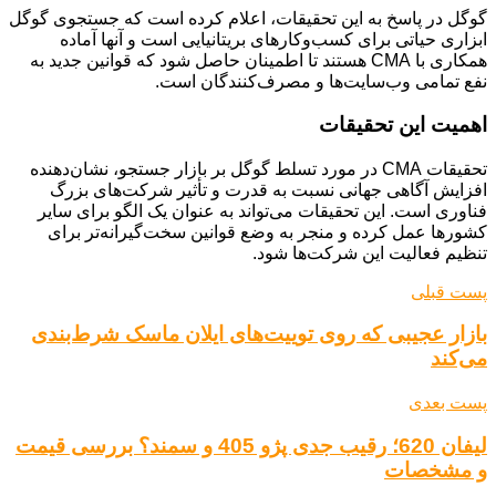
گوگل در پاسخ به این تحقیقات، اعلام کرده است که جستجوی گوگل
ابزاری حیاتی برای کسب‌وکارهای بریتانیایی است و آنها آماده
همکاری با CMA هستند تا اطمینان حاصل شود که قوانین جدید به
نفع تمامی وب‌سایت‌ها و مصرف‌کنندگان است.
اهمیت این تحقیقات
تحقیقات CMA در مورد تسلط گوگل بر بازار جستجو، نشان‌دهنده
افزایش آگاهی جهانی نسبت به قدرت و تأثیر شرکت‌های بزرگ
فناوری است. این تحقیقات می‌تواند به عنوان یک الگو برای سایر
کشورها عمل کرده و منجر به وضع قوانین سخت‌گیرانه‌تر برای
تنظیم فعالیت این شرکت‌ها شود.
پست قبلی
بازار عجیبی که روی توییت‌های ایلان ماسک شرط‌بندی
می‌کند
پست بعدی
لیفان 620؛ رقیب جدی پژو 405 و سمند؟ بررسی قیمت
و مشخصات