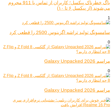
باگ خطرناک پیکسل؛ کاربران از تماس با 911 محروم
می‌شوند (از پیکسل ۶ تا ۱۰)
1
سامسونگ تولید تراشه اگزینوس 2500 را قطعی کرد
0
مراسم Galaxy Unpacked 2026
0
مراسم Galaxy Unpacked 2026