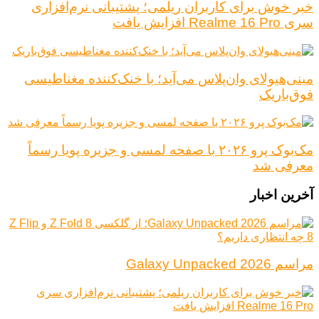
خبر خوش برای کاربران ریلمی؛ پشتیبانی نرم‌افزاری
سری Realme 16 Pro افزایش یافت
مینی‌هیولای وان‌پلاس می‌آید؛ با خنک‌کننده مغناطیسی
فوق‌باریک
مک‌بوک پرو ۲۰۲۶ با صفحه لمسی و جزیره پویا رسماً
معرفی شد
آخرین اخبار
مراسم Galaxy Unpacked 2026