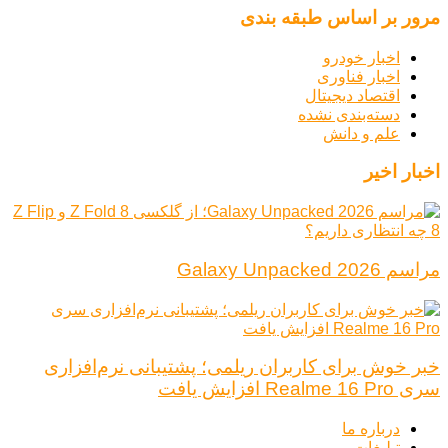
مرور بر اساس طبقه بندی
اخبار خودرو
اخبار فناوری
اقتصاد دیجیتال
دسته‌بندی نشده
علم و دانش
اخبار اخیر
مراسم Galaxy Unpacked 2026
خبر خوش برای کاربران ریلمی؛ پشتیبانی نرم‌افزاری
سری Realme 16 Pro افزایش یافت
درباره ما
تبلیغات