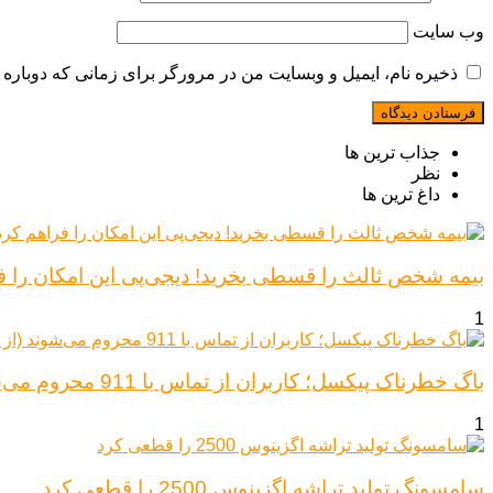
وب‌ سایت
ذخیره نام، ایمیل و وبسایت من در مرورگر برای زمانی که دوباره 
جذاب ترین ها
نظر
داغ ترین ها
بیمه شخص ثالث را قسطی بخرید! دیجی‌پی این امکان را ف
1
باگ خطرناک پیکسل؛ کاربران از تماس با 911 محروم می‌شوند (از پیکسل ۶ تا ۱۰)
1
سامسونگ تولید تراشه اگزینوس 2500 را قطعی کرد