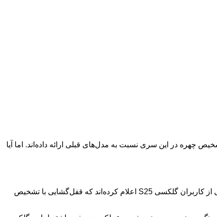
فل‌گشایی با تشخیص چهره در این سری نسبت به مدل‌های قبلی ارائه داده‌اند. اما آیا
بر اساس گزارش‌های منتشر شده در سایت‌هایی مانند Android Authority و همچنین شبکه‌های اجتماعی مانند ردیت و X (توییتر سابق)، برخی از کاربران گلکسی S25 اعلام کرده‌اند که قفل‌گشایی با تشخیص