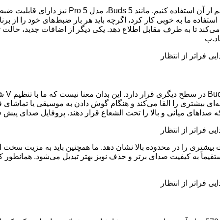
اگرچه ما هنوز آن را بیشتر یک ترفند می‌دانیم تا چ
نید و Buds 5 Pro یک پیام هشدار پخش می‌کند تا به طرف مقابل اطلاع دهد. یکی دیگر از 
که صداهای میانی و بالا را تحت الشعاع قرار دهند. پروفایل صدای پی
در برنامه Xiaomi Earphones می‌تواند جزئیات بیشتری را در محدوده بالا نشان دهد. ما همچن