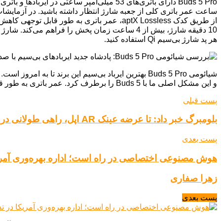
هر پد شارژ بی‌سیم Qi استفاده کنید.
شیائومی Buds 5 Pro بهترین ایرباد بی‌سیم این برند ت
و این مشکل اصلی ما با Buds 5 را برطرف کرد. عمر باتری به طور قابل توجهی بهتر است، اگرچه هنوز بهترین در کلاس خود نیست. ضبط صدای داخلی یک ویژگی خوب است
پست قبلی
بلومبرگ خبر داد: تا عرضه عینک AR اپل، راهی طولانی در پیش است
پست بعدی
هوش مصنوعی اختصاصی در راه است؛ اداره بهره‌وری آمریک
زهرا صفاری
پست بعدی