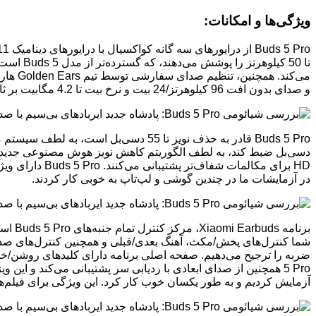
ویژگی‌ها و امکانات:
و صدای بدون افت 96 کیلوهرتز/24 بیت و نرخ بیت تا 4.2 مگابیت بر ثانیه را ارائه می‌دهد. متاسفانه، واحد بررسی ما فقط از اتصال بلوتوث پشتیبانی می‌کند.
در آزمایشات ما در چندین گوشی و لپ‌تاپ به خوبی کار کردند.
برنام
شما کنترل‌های پخش/مکث، آهنگ بعدی/قبلی و همچنین کنترل‌های صدا 
آزمایش کردیم و به طور یکسان خوب کار کرد. این ویژگی برای فیلم‌ه