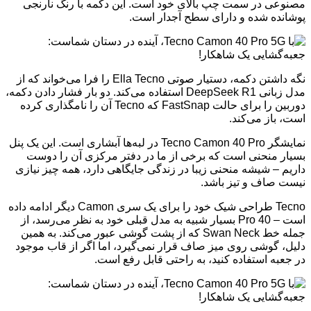
مصنوعی در سمت چپ بالای خود است. این دکمه با رنگ نارنجی
پوشانده شده و دارای سطح آجدار است.
نگه داشتن دکمه، دستیار صوتی Ella Tecno را فرا می‌خواند که از
مدل زبانی DeepSeek R1 استفاده می‌کند. دو بار فشار دادن دکمه،
دوربین را برای حالت FastSnap که Tecno آن را نامگذاری کرده
است، باز می‌کند.
نمایشگر Tecno Camon 40 Pro در لبه‌ها آبشاری است. این یک پنل
بسیار منحنی است که برخی از ما در دفتر مرکزی آن را دوست
داریم – شیشه منحنی زیبا در زندگی جایگاهی دارد، همه چیز نیازی
نیست صاف و تیز باشد.
Tecno طراحی شیک خود را برای یک سری Camon دیگر ادامه داده
است – 40 Pro بسیار شبیه به مدل قبلی خود به نظر می‌رسد، از
جمله خط Swan Neck که از پشت گوشی عبور می‌کند. به همین
دلیل، گوشی روی میز صاف قرار نمی‌گیرد، اما اگر از قاب موجود
در جعبه استفاده کنید، به راحتی قابل رفع است.