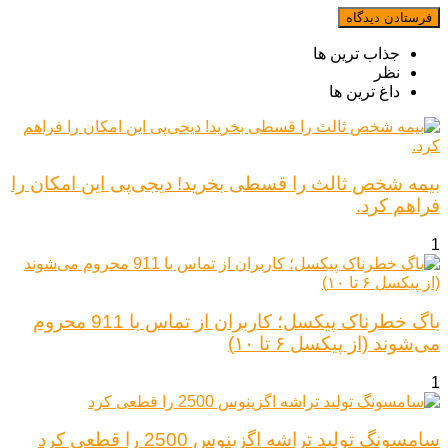
جذاب ترین ها
نظر
داغ ترین ها
بیمه شخص ثالث را قسطی بخرید! دیجی‌پی این امکان را
فراهم کرد.
1
باگ خطرناک پیکسل؛ کاربران از تماس با 911 محروم
می‌شوند (از پیکسل ۶ تا ۱۰)
1
سامسونگ تولید تراشه اگزینوس 2500 را قطعی کرد