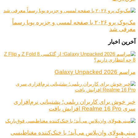
مک‌بوک پرو ۲۰۲۶ با صفحه لمسی و جزیره پویا رسماً
معرفی شد
آخرین اخبار
مراسم Galaxy Unpacked 2026
خبر خوش برای کاربران ریلمی؛ پشتیبانی نرم‌افزاری
سری Realme 16 Pro افزایش یافت
مینی‌هیولای وان‌پلاس می‌آید؛ با خنک‌کننده مغناطیسی