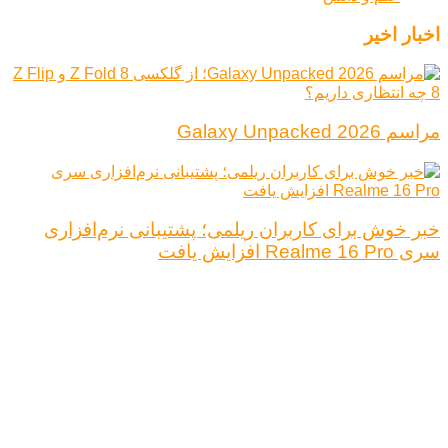
اخبار اخیر
مراسم Galaxy Unpacked 2026
خبر خوش برای کاربران ریلمی؛ پشتیبانی نرم‌افزاری
سری Realme 16 Pro افزایش یافت
درباره ما
تبلیغات
قوانین و مقررات
تماس با ما
کلیه حقوق محفوظ است.
نتیجه ای وجود ندارد