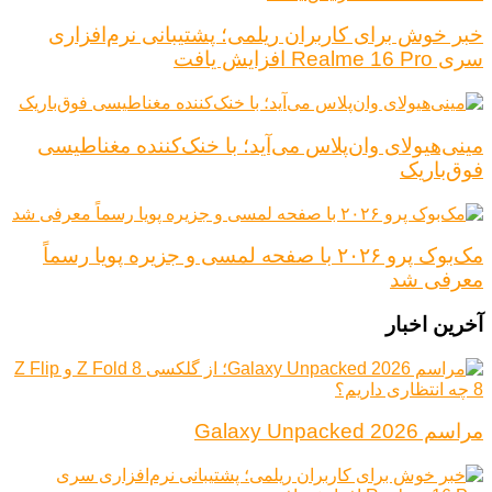
خبر خوش برای کاربران ریلمی؛ پشتیبانی نرم‌افزاری
سری Realme 16 Pro افزایش یافت
مینی‌هیولای وان‌پلاس می‌آید؛ با خنک‌کننده مغناطیسی
فوق‌باریک
مک‌بوک پرو ۲۰۲۶ با صفحه لمسی و جزیره پویا رسماً
معرفی شد
آخرین اخبار
مراسم Galaxy Unpacked 2026