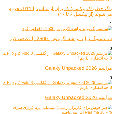
باگ خطرناک پیکسل؛ کاربران از تماس با 911 محروم
می‌شوند (از پیکسل ۶ تا ۱۰)
1
سامسونگ تولید تراشه اگزینوس 2500 را قطعی کرد
0
مراسم Galaxy Unpacked 2026
0
مراسم Galaxy Unpacked 2026