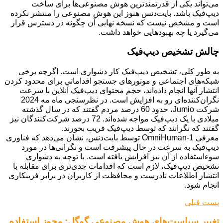
می‌تواند یکی از قدرتمندترین هوش مصنوعی‌ها برای ساخت
دیپ‌فیک باشد. بایت‌دنس هنوز این هوش مصنوعی را منتشر نکرده
است و مشخص نیست که نسخه نهایی آن چگونه در دسترس قرار
می‌گیرد یا چه بهبودهایی خواهد داشت.
چالش تشخیص دیپ‌فیک
به طور کلی، تشخیص دیپ‌فیک کار دشواری است. اگرچه برخی
شبکه‌های اجتماعی و موتورهای جستجو اقداماتی برای محدود کردن
انتشار آنها انجام داده‌اند، حجم محتوای دیپ‌فیک آنلاین با سرعت
نگران‌کننده‌ای رو به افزایش است. در نظرسنجی ماه مه 2024
شرکت Jumio، حدود 60 درصد مردم گفتند که در سال گذشته
میلادی با یک دیپ‌فیک مواجه شده‌اند. 72 درصد شرکت‌کنندگان نیز
گفتند که نگرانند که توسط دیپ‌فیک فریب بخورند.
معرفی OmniHuman-1 توسط بایت‌دنس، نشان می‌دهد که فناوری
دیپ‌فیک به سرعت در حال پیشرفت است و نگرانی‌ها در مورد
سوءاستفاده از آن نیز افزایش یافته است. با توجه به دشواری
تشخیص دیپ‌فیک، لازم است که اقدامات جدی‌تری برای مقابله با
انتشار اطلاعات نادرست و محافظت از کاربران در برابر فریبکاری
انجام شود.
پست قبلی
تغییر سیاست‌های هوش مصنوعی گوگل: مجوز استفاده