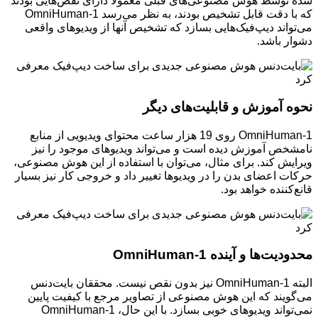
شده توسط هوش مصنوعی‌های قبلی معمولاً دارای نقص‌هایی بودند
که با دقت قابل تشخیص بودند، به نظر می‌رسد OmniHuman-1
می‌تواند دیپ‌فیک‌هایی بسازد که تشخیص آنها از ویدیوهای واقعی
دشوار باشد.
نحوه آموزش و قابلیت‌های دیگر
OmniHuman-1 روی 19 هزار ساعت محتوای ویدیویی از منابع
نامشخص آموزش دیده است و می‌تواند ویدیوهای موجود را نیز
ویرایش کند. برای مثال، می‌توان با استفاده از این هوش مصنوعی،
حرکات اعضای بدن را در ویدیوها تغییر داد و خروجی کار نیز بسیار
قانع‌کننده خواهد بود.
محدودیت‌ها و آینده OmniHuman-1
البته OmniHuman-1 نیز بدون نقص نیست. محققان بایت‌دنس
می‌گویند که این هوش مصنوعی از تصاویر مرجع با کیفیت پایین
نمی‌تواند ویدیوهای خوبی بسازد. با این حال، OmniHuman-1