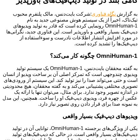
گامی بلند در تولید دیپ‌فیک‌های باورپذیر
به گزارش
نگاه فناوری
:شرکت بایت‌دنس، مالک پلتفرم محبوب
تیک‌تاک، اخیراً از یک سیستم هوش مصنوعی جدید به نام
OmniHuman-1 رونمایی کرده است که قادر به تولید ویدیوهای
دیپ‌فیک بسیار واقعی و باورپذیر است. این فناوری جدید، نگرانی‌ها
در مورد افزایش انتشار اطلاعات نادرست و سوءاستفاده از
دیپ‌فیک‌ها را تشدید کرده است.
OmniHuman-1 چگونه کار می‌کند؟
به گفته محققان بایت‌دنس، OmniHuman-1 یک سیستم تولید
ویدیوی چندوجهی است که تمرکز اصلی آن بر ساخت ویدیو از انسان
است و حتی می‌تواند صدا را نیز تولید کند. این سیستم از ورودی‌های
تصویری مختلفی پشتیبانی می‌کند و به گفته محققان، هیچ محدودیتی
در اندازه تصویر وجود ندارد. برای مثال، می‌توان تنها با ارائه یک
عکس از چهره فرد، ویدیوی دیپ‌فیک او را ساخت. همچنین، این مدل
به نمونه صدا برای قرار دادن روی تصویر نیاز دارد.
ویدیوهای دیپ‌فیک بسیار واقعی
یکی از ویژگی‌های برجسته OmniHuman-1، توانایی آن در تولید
دیپ‌فیک‌های بسیار واقعی است. در حالی که دیپ‌فیک‌های تولید