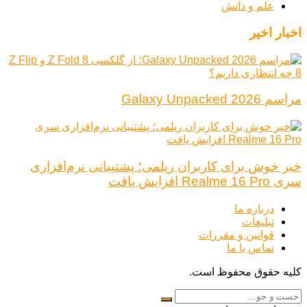
علم و دانش
اخبار اخیر
مراسم Galaxy Unpacked 2026
خبر خوش برای کاربران ریلمی؛ پشتیبانی نرم‌افزاری
سری Realme 16 Pro افزایش یافت
درباره ما
تبلیغات
قوانین و مقررات
تماس با ما
کلیه حقوق محفوظ است.