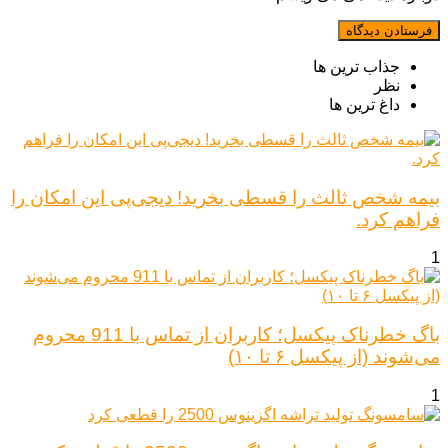
جذاب ترین ها
نظر
داغ ترین ها
بیمه شخص ثالث را قسطی بخرید! دیجی‌پی این امکان را
فراهم کرد.
1
باگ خطرناک پیکسل؛ کاربران از تماس با 911 محروم
می‌شوند (از پیکسل ۶ تا ۱۰)
1