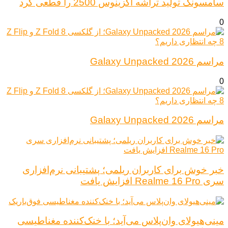
سامسونگ تولید تراشه اگزینوس 2500 را قطعی کرد
0
مراسم Galaxy Unpacked 2026
0
مراسم Galaxy Unpacked 2026
خبر خوش برای کاربران ریلمی؛ پشتیبانی نرم‌افزاری
سری Realme 16 Pro افزایش یافت
مینی‌هیولای وان‌پلاس می‌آید؛ با خنک‌کننده مغناطیسی