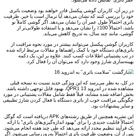
در زیر آن، کاربران گوشی پیکسل قادر خواهند بود وضعیت باتری
خود را بررسی کنند که نشان می‌دهد آیا نرمال است یا خیر. ظرفیت
باتری احتمالاً طول عمر آن را نشان می‌دهد. اگر گوشی کاملاً نو
باشد، احتمالاً 100٪ را نشان می‌دهد و با استفاده طولانی‌تر از
گوشی، مانند چند سال، به تدریج کاهش می‌یابد.
کاربران گوشی پیکسل می‌توانند بیشتر در مورد نحوه مراقبت از
باتری‌های دستگاه خود با کمک راهنماها و مقالات مرتبط ارائه شده
در تب پشتیبانی اطلاعات کسب کنند. علاوه بر این، یک دکمه
بهینه‌سازی شارژ وجود دارد که می‌توان آن را فعال کرد.
در کل، به نظر می‌رسد که این ویژگی جدید نسبت به نسخه قبلی
مشاهده شده در اندروید 13 QPR1، بهبود قابل توجهی داشته باشد.
بخش اضافه شده مشابه، قبلاً فقط شامل مقالات پشتیبانی در مورد
چگونگی مراقبت خوب از باتری دستگاه با فعال کردن شارژ تطبیقی
​​و سایر پیشنهادات بود.
این نشریه همچنین از طریق رشته‌های APK دریافته است که گوگل
احتمالاً قابلیت جدیدی را برای “بهبود اندازه‌گیری‌های باتری” با ارائه
یک فرآیند تنظیم مجدد ارائه می‌دهد که طی چند هفته انجام می‌شود.
پس از آن، وضعیت ظرفیت باتری احتمالاً به‌روزرسانی می‌شود. اگر