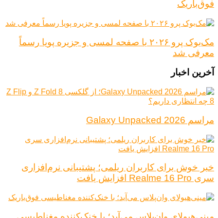
فوق‌باریک
مک‌بوک پرو ۲۰۲۶ با صفحه لمسی و جزیره پویا رسماً
معرفی شد
آخرین اخبار
مراسم Galaxy Unpacked 2026
خبر خوش برای کاربران ریلمی؛ پشتیبانی نرم‌افزاری
سری Realme 16 Pro افزایش یافت
مینی‌هیولای وان‌پلاس می‌آید؛ با خنک‌کننده مغناطیسی