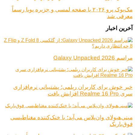
مک‌بوک پرو ۲۰۲۶ با صفحه لمسی و جزیره پویا رسماً
معرفی شد
آخرین اخبار
مراسم Galaxy Unpacked 2026
خبر خوش برای کاربران ریلمی؛ پشتیبانی نرم‌افزاری
سری Realme 16 Pro افزایش یافت
مینی‌هیولای وان‌پلاس می‌آید؛ با خنک‌کننده مغناطیسی
فوق‌باریک