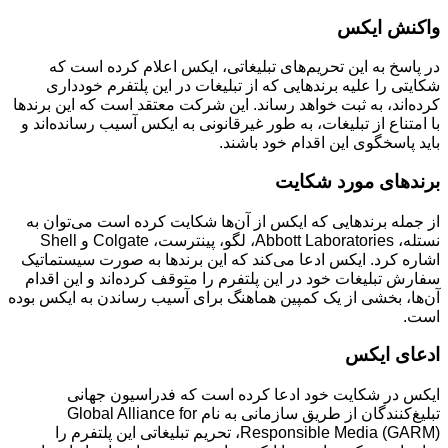
واکنش ایکس
در پاسخ به این تحریم‌های تبلیغاتی، ایکس اعلام کرده است که
شکایتی را علیه برندهایی که از تبلیغات در این پلتفرم خودداری
کرده‌اند، به ثبت خواهد رساند. این شرکت معتقد است که این برندها
با امتناع از تبلیغات، به طور غیرقانونی به ایکس آسیب رسانده‌اند و
باید پاسخگوی این اقدام خود باشند.
برندهای مورد شکایت
از جمله برندهایی که ایکس از آن‌ها شکایت کرده است می‌توان به
نستله، Abbott Laboratories، لگو، پینترست، Colgate و Shell
اشاره کرد. ایکس ادعا می‌کند که این برندها به صورت سیستماتیک
سفارش تبلیغات خود در این پلتفرم را متوقف کرده‌اند و این اقدام
آن‌ها، بخشی از یک کمپین هماهنگ برای آسیب رساندن به ایکس بوده
است.
ادعای ایکس
ایکس در شکایت خود ادعا کرده است که فدراسیون جهانی
تبلیغ‌کنندگان از طریق سازمانی به نام Global Alliance for
Responsible Media (GARM)، تحریم تبلیغاتی این پلتفرم را