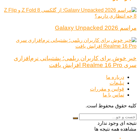
مراسم Galaxy Unpacked 2026
خبر خوش برای کاربران ریلمی؛ پشتیبانی نرم‌افزاری
سری Realme 16 Pro افزایش یافت
درباره ما
تبلیغات
قوانین و مقررات
تماس با ما
کلیه حقوق محفوظ است.
نتیجه ای وجود ندارد
مشاهده همه نتیجه ها