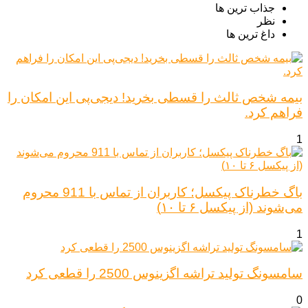
جذاب ترین ها
نظر
داغ ترین ها
بیمه شخص ثالث را قسطی بخرید! دیجی‌پی این امکان را
فراهم کرد.
1
باگ خطرناک پیکسل؛ کاربران از تماس با 911 محروم
می‌شوند (از پیکسل ۶ تا ۱۰)
1
سامسونگ تولید تراشه اگزینوس 2500 را قطعی کرد
0