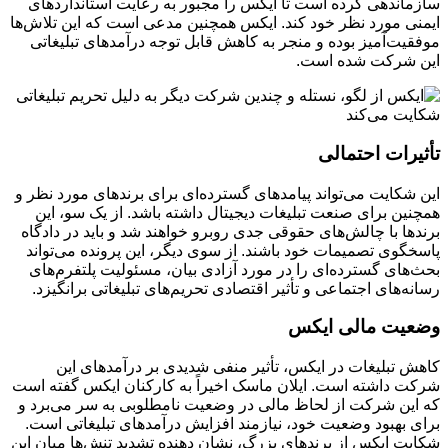
سازماندهی کرده است تا ایکس را مجبور به رعایت استانداردهای
ایمنی مورد نظر خود کند. ایکس همچنین مدعی است که این تلاش‌ها
موفقیت‌آمیز بوده و منجر به کاهش قابل توجه درآمدهای تبلیغاتی
این شرکت شده است.
تأثیرات احتمالی
این شکایت می‌تواند پیامدهای گسترده‌ای برای برندهای مورد نظر و
همچنین برای صنعت تبلیغات دیجیتال داشته باشد. از یک سو، این
برندها با چالش‌های حقوقی جدی روبرو خواهند شد و باید در دادگاه
پاسخگوی تصمیمات خود باشند. از سوی دیگر، این پرونده می‌تواند
بحث‌های گسترده‌ای را در مورد آزادی بیان، مسئولیت پلتفرم‌های
رسانه‌های اجتماعی و تأثیر اقتصادی تحریم‌های تبلیغاتی برانگیزد.
وضعیت مالی ایکس
کاهش تبلیغات در ایکس، تأثیر منفی شدیدی بر درآمدهای این
شرکت داشته است. ایلان ماسک اخیراً به کارکنان ایکس گفته است
که این شرکت از لحاظ مالی در وضعیت نامطلوبی به سر می‌برد و
برای بهبود وضعیت خود، نیازمند افزایش درآمدهای تبلیغاتی است.
شکایت ایکس از برندهای بزرگ، نشان دهنده تشدید تنش‌ها میان این