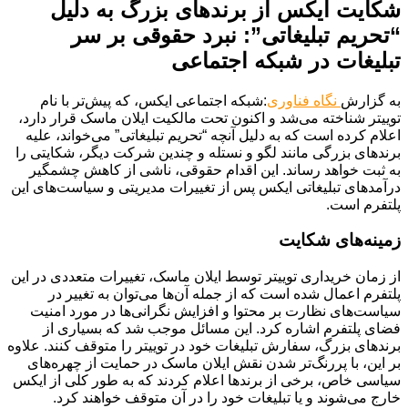
شکایت ایکس از برندهای بزرگ به دلیل
“تحریم تبلیغاتی”: نبرد حقوقی بر سر
تبلیغات در شبکه اجتماعی
به گزارش
نگاه فناوری
:شبکه اجتماعی ایکس، که پیش‌تر با نام
توییتر شناخته می‌شد و اکنون تحت مالکیت ایلان ماسک قرار دارد،
اعلام کرده است که به دلیل آنچه “تحریم تبلیغاتی” می‌خواند، علیه
برندهای بزرگی مانند لگو و نستله و چندین شرکت دیگر، شکایتی را
به ثبت خواهد رساند. این اقدام حقوقی، ناشی از کاهش چشمگیر
درآمدهای تبلیغاتی ایکس پس از تغییرات مدیریتی و سیاست‌های این
پلتفرم است.
زمینه‌های شکایت
از زمان خریداری توییتر توسط ایلان ماسک، تغییرات متعددی در این
پلتفرم اعمال شده است که از جمله آن‌ها می‌توان به تغییر در
سیاست‌های نظارت بر محتوا و افزایش نگرانی‌ها در مورد امنیت
فضای پلتفرم اشاره کرد. این مسائل موجب شد که بسیاری از
برندهای بزرگ، سفارش تبلیغات خود در توییتر را متوقف کنند. علاوه
بر این، با پررنگ‌تر شدن نقش ایلان ماسک در حمایت از چهره‌های
سیاسی خاص، برخی از برندها اعلام کردند که به طور کلی از ایکس
خارج می‌شوند و یا تبلیغات خود را در آن متوقف خواهند کرد.