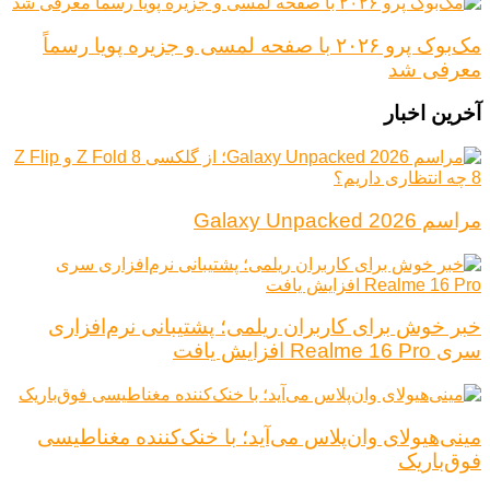
مک‌بوک پرو ۲۰۲۶ با صفحه لمسی و جزیره پویا رسماً
معرفی شد
آخرین اخبار
مراسم Galaxy Unpacked 2026
خبر خوش برای کاربران ریلمی؛ پشتیبانی نرم‌افزاری
سری Realme 16 Pro افزایش یافت
مینی‌هیولای وان‌پلاس می‌آید؛ با خنک‌کننده مغناطیسی
فوق‌باریک