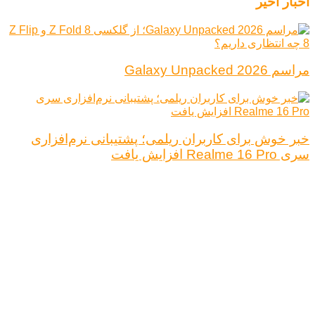
اخبار اخیر
مراسم Galaxy Unpacked 2026
خبر خوش برای کاربران ریلمی؛ پشتیبانی نرم‌افزاری
سری Realme 16 Pro افزایش یافت
درباره ما
تبلیغات
قوانین و مقررات
تماس با ما
کلیه حقوق محفوظ است.
نتیجه ای وجود ندارد
مشاهده همه نتیجه ها