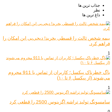
جذاب ترین ها
نظر
داغ ترین ها
بیمه شخص ثالث را قسطی بخرید! دیجی‌پی این امکان را
فراهم کرد.
1
باگ خطرناک پیکسل؛ کاربران از تماس با 911 محروم
می‌شوند (از پیکسل ۶ تا ۱۰)
1
سامسونگ تولید تراشه اگزینوس 2500 را قطعی کرد
0