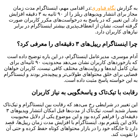
به گزارش
نگاه فناوری
:در اقدامی مهم، اینستاگرام مدت زمان
مجاز برای انتشار ویدیوهای ریلز را از ۹۰ ثانیه به ۳ دقیقه افزایش
داد. این تغییر که در پاسخ به درخواست‌های مکرر کاربران صورت
گرفته است، نشان از انعطاف‌پذیری بیشتر اینستاگرام در برابر
نیازهای کاربران دارد.
چرا اینستاگرام رییل‌های ۳ دقیقه‌ای را معرفی کرد؟
آدام موسری، مدیرعامل اینستاگرام، در این باره توضیح داده است
که بازخوردهای کاربران نشان می‌دهد محدودیت ۹۰ ثانیه‌ای برای
بیان کامل ایده‌ها و روایت‌های مختلف کافی نیست. کاربران خواهان
فضایی برای خلق محتواهای طولانی‌تر و پیچیده‌تر بودند و اینستاگرام
به این خواسته پاسخ مثبت داده است.
رقابت با تیک‌تاک و پاسخگویی به نیاز کاربران
این تغییر در شرایطی رخ می‌دهد که رقابت بین اینستاگرام و تیک‌تاک
بسیار شدید است. تیک‌تاک از مدت‌ها قبل امکان انتشار ویدیوهای ۳
دقیقه‌ای را فراهم کرده بود و این موضوع یکی از دلایل محبوبیت
بالای این پلتفرم بود. اینستاگرام با افزایش مدت زمان رییل‌ها، قصد
دارد تا جایگاه خود را در بازار محتواهای کوتاه حفظ کرده و حتی آن
را تقویت کند.