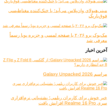
مینی‌هیولای وان‌پلاس می‌آید؛ با خنک‌کننده مغناطیسی
فوق‌باریک
مک‌بوک پرو ۲۰۲۶ با صفحه لمسی و جزیره پویا رسماً
معرفی شد
آخرین اخبار
مراسم Galaxy Unpacked 2026
خبر خوش برای کاربران ریلمی؛ پشتیبانی نرم‌افزاری
سری Realme 16 Pro افزایش یافت