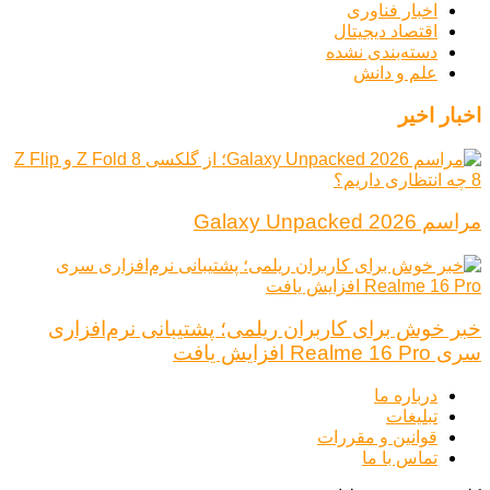
اخبار فناوری
اقتصاد دیجیتال
دسته‌بندی نشده
علم و دانش
اخبار اخیر
مراسم Galaxy Unpacked 2026
خبر خوش برای کاربران ریلمی؛ پشتیبانی نرم‌افزاری
سری Realme 16 Pro افزایش یافت
درباره ما
تبلیغات
قوانین و مقررات
تماس با ما