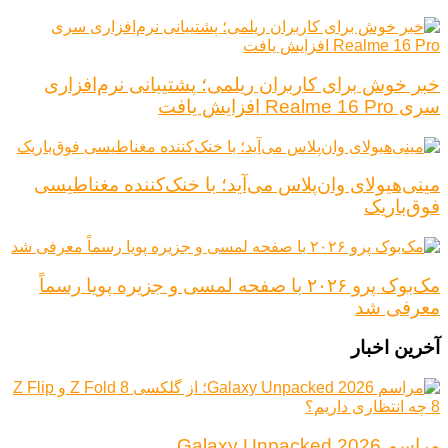
خبر خوش برای کاربران ریلمی؛ پشتیبانی نرم‌افزاری
سری Realme 16 Pro افزایش یافت
مینی‌هیولای وان‌پلاس می‌آید؛ با خنک‌کننده مغناطیسی
فوق‌باریک
مک‌بوک پرو ۲۰۲۶ با صفحه لمسی و جزیره پویا رسماً
معرفی شد
آخرین اخبار
مراسم Galaxy Unpacked 2026