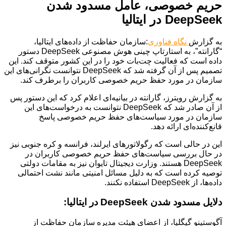
حریم خصوصی، عامل مسدود شدن
DeepSeek در ایتالیا
به گزارش
نگاه فناوری
:سازمان حفاظت از داده‌های ایتالیا،
“گارانته”، به استارتاپ چینی هوش مصنوعی DeepSeek دستور
داده است که فعالیت چت‌بات خود را در این کشور متوقف کند. این
تصمیم پس از آن گرفته شد که DeepSeek نتوانست نگرانی‌های این
سازمان در مورد حفظ حریم خصوصی کاربران را برطرف کند.
به گزارش رویترز، گارانته در بیانیه‌ای اعلام کرد که این دستور پس
از آن صادر شد که DeepSeek نتوانست به درخواست‌های این
سازمان در مورد سیاست‌های حفظ حریم خصوصی پاسخ
قانع‌کننده‌ای ارائه دهد.
این در حالی است که رگولاتورهای ایرلند، فرانسه و کره جنوبی نیز
در حال بررسی سیاست‌های حفظ حریم خصوصی کاربران در
DeepSeek هستند. وزارت دیجیتال تایوان نیز به مقامات دولتی
توصیه کرده است که به دلیل مسائل امنیتی مانند نشت احتمالی
داده‌ها، از DeepSeek استفاده نکنند.
دلایل مسدود شدن DeepSeek در ایتالیا:
آگوستینو گیگلیا، از اعضای هیئت مدیره سازمان حفاظت از