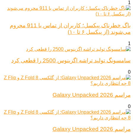
1
باگ خطرناک پیکسل؛ کاربران از تماس با 911 محروم
می‌شوند (از پیکسل ۶ تا ۱۰)
1
سامسونگ تولید تراشه اگزینوس 2500 را قطعی کرد
0
مراسم Galaxy Unpacked 2026
0
مراسم Galaxy Unpacked 2026