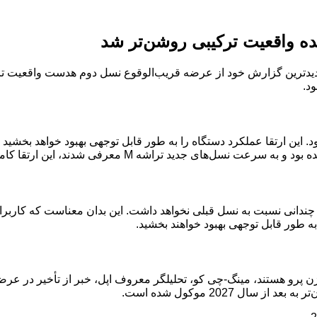
رین تغییرات در ویژن پرو 2، ارتقای تراشه به M5 خواهد بود. این ارتقا عملکرد دستگاه را به طور قابل 
اشاره کرده است که طراحی کلی ویژن پرو 2 تغییرات چندانی نسبت به نسل قبلی نخواهد داشت. این بد
به طور قابل توجهی بهبود خواهند بخشید.
ژن پرو هستند، مینگ-چی کو، تحلیلگر معروف اپل، خبر از تأخیر در عر