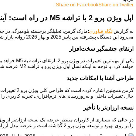
Share on Facebook
Share on Twitter
اپل ویژن پرو 2 با تراشه M5 در راه است: آینده واقعیت ترکیبی روشن‌تر شد
به گزارش
نگاه فناوری
می‌رود این دستگاه پیشرفته بین پاییز 2025 و بهار 2026 روانه بازار شود.
ارتقای چشمگیر سخت‌افزار
یکی از مهم‌ت
خواهد کرد. با توجه به اینکه نسل اول ویژن پرو با تراشه M2 عرضه شده بود و به سرعت نسل‌های جدید تراشه M معرفی شدند، این ارتقا کاملاً قابل پیش‌بینی بود.
طراحی آشنا با امکانات جدید
گرمن همچنین 
حال، تغییرات داخلی و به‌روزرسانی‌های نرم‌افزاری، تجربه کاربری را 
نسخه ارزان‌تر با تأخیر
در حالی که بسیاری از کاربران منتظر عرضه یک نسخه ارزان‌تر از وی
را بر روی بهبود و توسعه ویژن پرو 2 گذاشته است و عرضه مدل ارزان‌تر به بعد از سال 2027 موکول شده است.