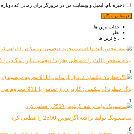
ذخیره نام، ایمیل و وبسایت من در مرورگر برای زمانی که دوباره 
جذاب ترین ها
نظر
داغ ترین ها
بیمه شخص ثالث را قسطی بخرید! دیجی‌پی این امکان را ف
1
باگ خطرناک پیکسل؛ کاربران از تماس با 911 محروم می‌شوند (از پیکسل ۶ تا ۱۰)
1
سامسونگ تولید تراشه اگزینوس 2500 را قطعی کرد
0