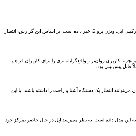
:مارک گرمن، تحلیلگر برجسته بلومبرگ، در جدیدترین گزارش خود از عرضه قریب‌الوقوع نسل دوم هدست واقعیت ترکیبی اپل، ویژن پرو 2، خبر داده است. بر اساس این گزارش، انتظار
توجهی بهبود خواهد بخشید و تجربه کاربری روان‌تر و واقع‌گرایانه‌تری را برای کاربران فراهم
ان معناست که کاربران می‌توانند انتظار یک دستگاه آشنا و راحت را داشته باشند. با این
ضه این مدل داده است. به نظر می‌رسد اپل در حال حاضر تمرکز خود