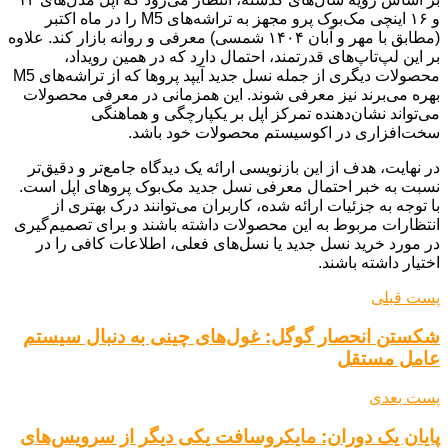
و ۱۶ اینچی مک‌بوک پرو مجهز به تراشه‌های M5 را در ماه اکتبر
(مطابق با مهر و آبان ۱۴۰۴ شمسی) معرفی و روانه بازار کند. علاوه
بر این لپ‌تاپ‌های قدرتمند، احتمال دارد که در همین رویداد،
محصولات دیگری از جمله نسل جدید آیپد پروها که از تراشه‌های M5
بهره می‌برند نیز معرفی شوند. این همزمانی در معرفی محصولات
می‌تواند نشان‌دهنده تمرکز اپل بر یکپارچگی و هماهنگی
سخت‌افزاری در اکوسیستم محصولات خود باشد.
در نهایت، هدف از این بازنویسی ارائه یک دیدگاه جامع‌تر و دقیق‌تر
نسبت به خبر احتمال معرفی نسل جدید مک‌بوک پروهای اپل است.
با توجه به جزئیات ارائه شده، کاربران می‌توانند درک بهتری از
انتظارات مربوط به این محصولات داشته باشند و برای تصمیم‌گیری
در مورد خرید نسل جدید یا نسل‌های فعلی، اطلاعات کافی را در
اختیار داشته باشند.
پست قبلی
شکستن انحصار گوگل: غول‌های چینی به دنبال سیستم
عامل مستقل
پست بعدی
پایان یک دوران: مایکروسافت یکی دیگر از سرویس‌های