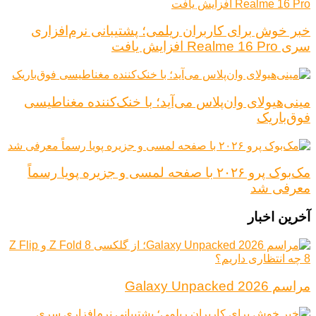
خبر خوش برای کاربران ریلمی؛ پشتیبانی نرم‌افزاری
سری Realme 16 Pro افزایش یافت
مینی‌هیولای وان‌پلاس می‌آید؛ با خنک‌کننده مغناطیسی
فوق‌باریک
مک‌بوک پرو ۲۰۲۶ با صفحه لمسی و جزیره پویا رسماً
معرفی شد
آخرین اخبار
مراسم Galaxy Unpacked 2026