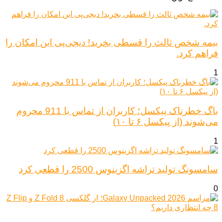
بیمه شخص ثالث را قسطی بخرید! دیجی‌پی این امکان را
فراهم کرد.
1
باگ خطرناک پیکسل؛ کاربران از تماس با 911 محروم
می‌شوند (از پیکسل ۶ تا ۱۰)
1
سامسونگ تولید تراشه اگزینوس 2500 را قطعی کرد
0