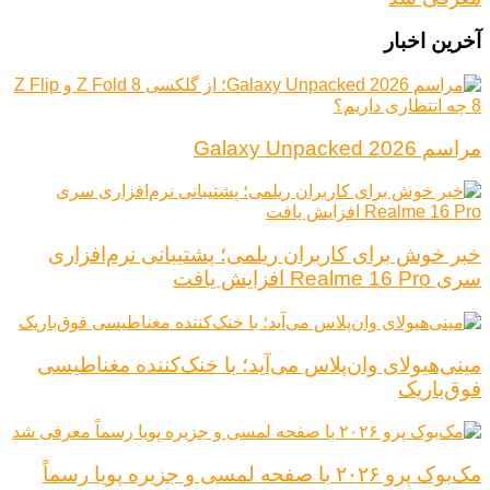
آخرین اخبار
مراسم Galaxy Unpacked 2026
خبر خوش برای کاربران ریلمی؛ پشتیبانی نرم‌افزاری
سری Realme 16 Pro افزایش یافت
مینی‌هیولای وان‌پلاس می‌آید؛ با خنک‌کننده مغناطیسی
فوق‌باریک
مک‌بوک پرو ۲۰۲۶ با صفحه لمسی و جزیره پویا رسماً