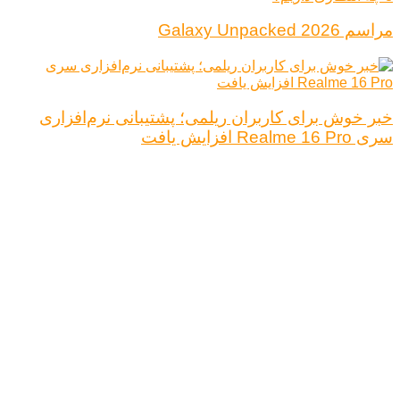
مراسم Galaxy Unpacked 2026
خبر خوش برای کاربران ریلمی؛ پشتیبانی نرم‌افزاری
سری Realme 16 Pro افزایش یافت
درباره ما
تبلیغات
قوانین و مقررات
تماس با ما
کلیه حقوق محفوظ است.
نتیجه ای وجود ندارد
مشاهده همه نتیجه ها
خانه
اخبار فناوری
اخبار خودرو