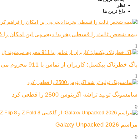
نظر
داغ ترین ها
بیمه شخص ثالث را قسطی بخرید! دیجی‌پی این امکان را ف
1
باگ خطرناک پیکسل؛ کاربران از تماس با 911 محروم می‌شوند (از پیکسل ۶ تا ۱۰)
1
سامسونگ تولید تراشه اگزینوس 2500 را قطعی کرد
0
مراسم Galaxy Unpacked 2026
0