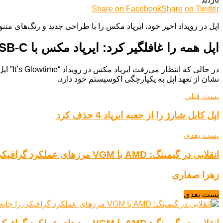
Share on Facebook
Share on Twitter
اپل در رویداد اخیر خود، ایرپاد مکس را با طراحی جدید و رنگ‌های متنوع به ر
اپل همه را غافلگیر کرد: ایرپاد مکس با USB-C رونمایی شد!
نشان از تعهد اپل به یکپارچگی اکوسیستم خود دارد.
پست قبلی
اپل کابل شارژ را از جعبه ایرپاد 4 حذف کرد
پست بعدی
انقلابی در گیمینگ: AMD با VGM مرزهای عملکرد گرافیکی را جابه‌جا کرد
زهرا صفاری
پست بعدی