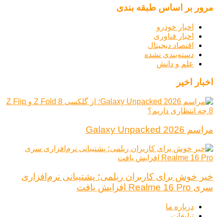
مرور بر اساس طبقه بندی
اخبار خودرو
اخبار فناوری
اقتصاد دیجیتال
دسته‌بندی نشده
علم و دانش
اخبار اخیر
مراسم Galaxy Unpacked 2026
خبر خوش برای کاربران ریلمی؛ پشتیبانی نرم‌افزاری
سری Realme 16 Pro افزایش یافت
درباره ما
تبلیغات