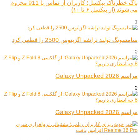
باگ خطرناک پیکسل؛ کاربران از تماس با 911 محروم
می‌شوند (از پیکسل ۶ تا ۱۰)
1
سامسونگ تولید تراشه اگزینوس 2500 را قطعی کرد
0
مراسم Galaxy Unpacked 2026
0
مراسم Galaxy Unpacked 2026