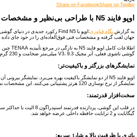
Share on Facebook
Share on Twitter
اوپو فایند N5 با طراحی بی‌نظیر و مشخصات فنی قدرتمند، رکورد نازک‌ترین گوشی تاشو را شکست.
به گزارش
نگاه فناوری
جهان لقب گرفته و مشخصات فنی فوق‌العاده‌ای را در خود جای داده 
گوشی تاشوی فعلی، آنر مجیک V3، 9.3 میلی‌متر ضخامت و 230 گرم وزن دارد.
نمایشگرهای بزرگتر و باکیفیت‌تر:
نمایشگر از نرخ نوسازی 120 هرتز پشتیبانی می‌کنند. این مشخصات نسبت به مدل قبلی، Find N3، بهبود قابل توجهی داشته‌اند.
سخت‌افزار قدرتمند:
گیگابایت و 2 ترابایت حافظه داخلی عرضه خواهد شد.
باتری با ظرفیت بالا و شارژ سریع: