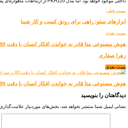
داخلی موجود خواهد بود. اما مدل PKH120 از ارتباطات ماهواره‌ای پشتیبانی کرده و فقط با 16 گیگابایت رم + 1 ترابایت حافظه داخلی عرضه خواهد شد.
پست قبلی
ابزارهای سئو: راهی برای رونق کسب و کار شما
پست بعدی
هوش مصنوعی متا قادر به خواندن افکار انسان با دقت 80 درصد است.
زهرا صفاری
پست بعدی
هوش مصنوعی متا قادر به خواندن افکار انسان با دقت 80 درصد است.
دیدگاهتان را بنویسید
نشانی ایمیل شما منتشر نخواهد شد.
بخش‌های موردنیاز علامت‌گذاری 