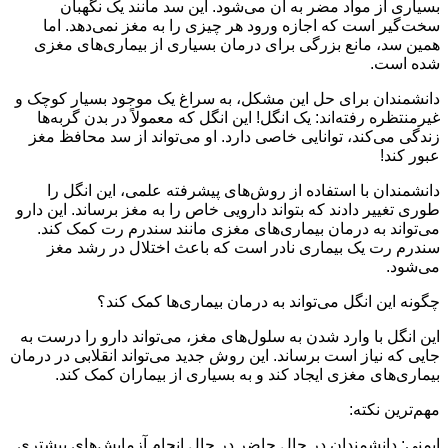
بسیاری از مواد مضر به آن می‌شود. این سد مانند یک نگهبان
سخت‌گیر است که اجازه ورود هر چیزی را به مغز نمی‌دهد. اما
همین سد، مانع بزرگی برای درمان بسیاری از بیماری‌های مغزی
شده است.
دانشمندان برای حل این مشکل، به سراغ یک موجود بسیار کوچک و
غیرمنتظره رفته‌اند: یک انگل! این انگل که معمولاً در بدن گربه‌ها
زندگی می‌کند، توانایی خاصی دارد. او می‌تواند از سد محافظ مغز
عبور کند!
دانشمندان با استفاده از روش‌های پیشرفته علمی، این انگل را
طوری تغییر دادند که بتواند دارویی خاص را به مغز برساند. این دارو
می‌تواند به درمان بیماری‌های مغزی مانند سندرم رت کمک کند.
سندرم رت یک بیماری نادر است که باعث اختلال در رشد مغز
می‌شود.
چگونه این انگل می‌تواند به درمان بیماری‌ها کمک کند؟
این انگل با وارد شدن به سلول‌های مغز، می‌تواند دارو را درست به
جایی که نیاز است برساند. این روش جدید می‌تواند انقلابی در درمان
بیماری‌های مغزی ایجاد کند و به بسیاری از بیماران کمک کند.
مهم‌ترین نکته:
ایمنی: دانشمندان در حال حاضر در حال انجام آزمایش‌های بیشتری