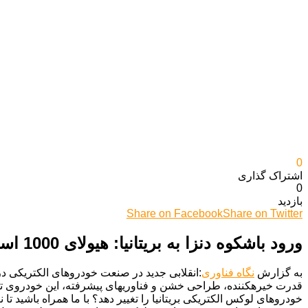
0
اشتراک گذاری‌
0
بازدید
Share on Facebook
Share on Twitter
ورود باشکوه دنزا به بریتانیا: هیولای 1000 اسب بخاری BYD برای رقابت با بزرگان می‌آید!
به گزارش
نگاه فناوری
خودروهای لوکس الکتریکی بریتانیا را تغییر دهد؟ با ما همراه باشید ت