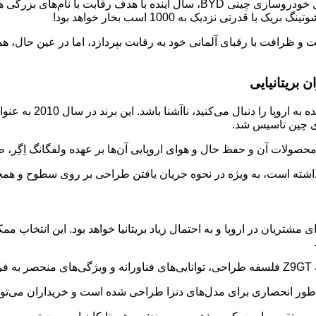
تی نزدیک به 1000 اسب بخار خواهد بود!
ی چین تاسیس شد.
ند داشته است، به ویژه در نحوه جریان یافتن طراحی بر روی سطوح و ه
محصول این برند برای مشتریان در اروپا و به احتمال زیاد بریتانیا خواهد بود. ا