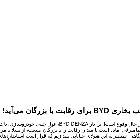
ا نگاهی عمیقتر به این هیولای خیابانی بیندازیم که قرار است استاندار