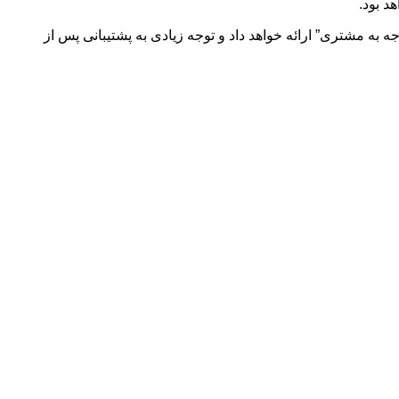
ین به دنبال همکاری با شرکایی است که تجربه فروش خودروهای لوکس را دارند، در حالی که لی می‌گوید این برند “خدمات 360 درجه به مشتری” ارائه خواهد داد و توجه زیادی به پشتیبانی پس از