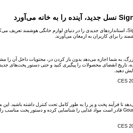
د را برای کاربران به ارمغان می‌آورند.
، تاریخ انقضای محصولات را پیگیری کنید و حتی دستور پخت‌های جدیدی 
ایش دهید.
AI، یک ترکیب قدرتمند برای آشپزخانه شما خواهد بود. فناوری Gourmet AI قادر است مواد غذایی را ش