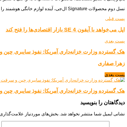
نسل دوم محصولات Signature ال‌جی، آینده لوازم خانگی هوشمند را به تصویر می‌کشد. این محصولات با ترکیب زیبایی، عملکرد و هوش مصنوعی، تجربه‌ای بی‌نظیر را برای کاربران فراهم می‌کنند.
پست قبلی
اپل می‌خواهد با آیفون SE 4 بازار اقتصادی‌ها را فتح کند
پست بعدی
هک گسترده وزارت خزانه‌داری آمریکا: نفوذ سایبری چین
زهرا صفاری
پست بعدی
هک گسترده وزارت خزانه‌داری آمریکا: نفوذ سایبری چین
دیدگاهتان را بنویسید
نشانی ایمیل شما منتشر نخواهد شد.
بخش‌های موردنیاز علامت‌گذاری 