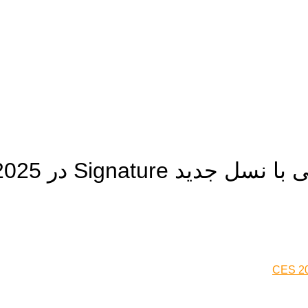
Signatur در CES 2025