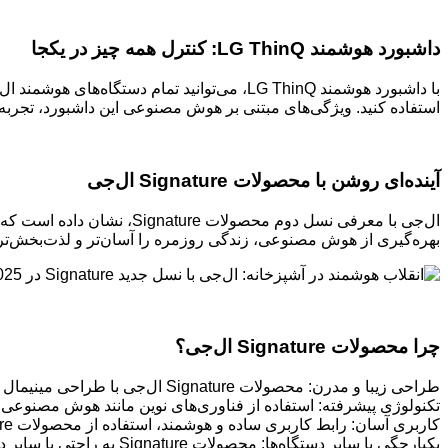
داشبورد هوشمند LG ThinQ: کنترل همه چیز در یکجا
با داشبورد هوشمند LG ThinQ، می‌توانید تمام 
استفاده کنید. ویژگی‌های مبتنی بر هوش مصنوعی این داشبورد، تجربه ک
آینده‌ای روشن با محصولات Signature ال‌جی
ال‌جی با معرفی نسل دوم مح
بهره‌گیری از هوش مصنوعی، زندگی روزمره را آسان‌تر و لذت‌بخش‌تر 
چرا محصولات Signature ال‌جی؟
طراحی زیبا و مدرن: محصولات Signature ال‌جی با طراحی مینیمال و لوکس خود، به هر خانه‌ای جلوه‌ای خاص می‌بخشند.
تکنولوژی پیشرفته: استفاده از فناوری‌های نوین مانند هوش مصنوعی، اینترنت اشیا و نمایشگرهای پیشرفته، محصولات re
کاربری آسان: رابط کاربری ساده و هوشمند، استفاده از محصولات Signature را آسان و لذت‌بخش کرده است.
یکپارچگی با سایر دستگاه‌ها: محصولات Signature به راحتی با سایر دستگاه‌های هوشمند در خانه شما یکپارچه می‌شوند.