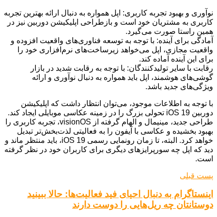
نوآوری و بهبود تجربه کاربری: اپل همواره به دنبال ارائه بهترین تجربه
کاربری به مشتریان خود است و بازطراحی اپلیکیشن دوربین نیز در
همین راستا صورت می‌گیرد.
آمادگی برای آینده: با توجه به توسعه فناوری‌های واقعیت افزوده و
واقعیت مجازی، اپل می‌خواهد زیرساخت‌های نرم‌افزاری خود را
برای این آینده آماده کند.
رقابت با سایر تولیدکنندگان: با توجه به رقابت شدید در بازار
گوشی‌های هوشمند، اپل باید همواره به دنبال نوآوری و ارائه
ویژگی‌های جدید باشد.
با توجه به اطلاعات موجود، می‌توان انتظار داشت که اپلیکیشن
دوربین iOS 19 تحولی بزرگ را در زمینه عکاسی موبایلی ایجاد کند.
طراحی جدید، مینیمال و الهام گرفته از visionOS، تجربه کاربری را
بهبود بخشیده و عکاسی با آیفون را به فعالیتی لذت‌بخش‌تر تبدیل
خواهد کرد. البته، تا زمان رونمایی رسمی iOS 19، باید منتظر ماند و
دید که اپل چه سورپرایزهای دیگری برای کاربران خود در نظر گرفته
است.
پست قبلی
اینستاگرام به دنبال احیای فید فعالیت‌ها: حالا ببینید
دوستانتان چه ریل‌هایی را دوست دارند