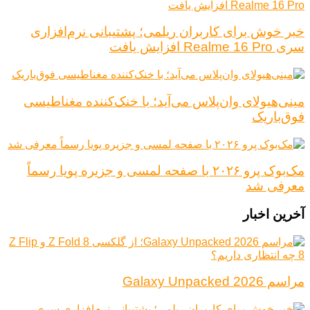
خبر خوش برای کاربران ریلمی؛ پشتیبانی نرم‌افزاری
سری Realme 16 Pro افزایش یافت
مینی‌هیولای وان‌پلاس می‌آید؛ با خنک‌کننده مغناطیسی
فوق‌باریک
مک‌بوک پرو ۲۰۲۶ با صفحه لمسی و جزیره پویا رسماً
معرفی شد
آخرین اخبار
مراسم Galaxy Unpacked 2026