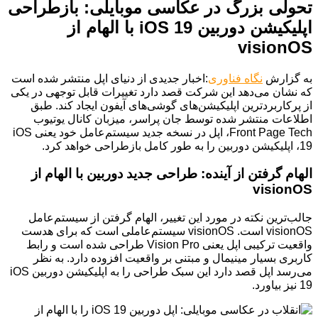
تحولی بزرگ در عکاسی موبایلی: بازطراحی
اپلیکیشن دوربین iOS 19 با الهام از
visionOS
به گزارش
نگاه فناوری
:اخبار جدیدی از دنیای اپل منتشر شده است
که نشان می‌دهد این شرکت قصد دارد تغییرات قابل توجهی در یکی
از پرکاربردترین اپلیکیشن‌های گوشی‌های آیفون ایجاد کند. طبق
اطلاعات منتشر شده توسط جان پراسر، میزبان کانال یوتیوب
Front Page Tech، اپل در نسخه جدید سیستم‌عامل خود یعنی iOS
19، اپلیکیشن دوربین را به طور کامل بازطراحی خواهد کرد.
الهام گرفتن از آینده: طراحی جدید دوربین با الهام از
visionOS
جالب‌ترین نکته در مورد این تغییر، الهام گرفتن از سیستم‌عامل
visionOS است. visionOS سیستم‌عاملی است که برای هدست
واقعیت ترکیبی اپل یعنی Vision Pro طراحی شده است و رابط
کاربری بسیار مینیمال و مبتنی بر واقعیت افزوده دارد. به نظر
می‌رسد اپل قصد دارد این سبک طراحی را به اپلیکیشن دوربین iOS
19 نیز بیاورد.