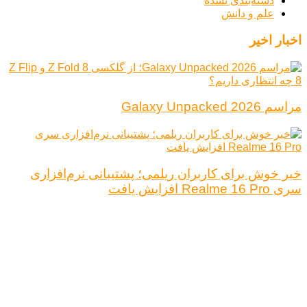
دسته‌بندی نشده
علم و دانش
اخبار اخیر
مراسم Galaxy Unpacked 2026
خبر خوش برای کاربران ریلمی؛ پشتیبانی نرم‌افزاری
سری Realme 16 Pro افزایش یافت
درباره ما
تبلیغات
قوانین و مقررات
تماس با ما
کلیه حقوق محفوظ است.