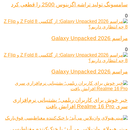
سامسونگ تولید تراشه اگزینوس 2500 را قطعی کرد
0
مراسم Galaxy Unpacked 2026
0
مراسم Galaxy Unpacked 2026
خبر خوش برای کاربران ریلمی؛ پشتیبانی نرم‌افزاری
سری Realme 16 Pro افزایش یافت
مینی‌هیولای وان‌پلاس می‌آید؛ با خنک‌کننده مغناطیسی