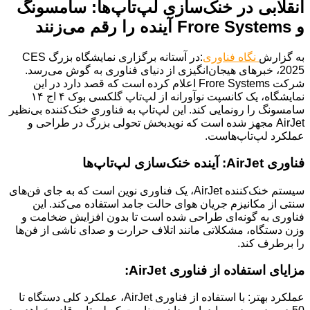
انقلابی در خنک‌سازی لپ‌تاپ‌ها: سامسونگ
و Frore Systems آینده را رقم می‌زنند
به گزارش
نگاه فناوری
:در آستانه برگزاری نمایشگاه بزرگ CES
2025، خبرهای هیجان‌انگیزی از دنیای فناوری به گوش می‌رسد.
شرکت Frore Systems اعلام کرده است که قصد دارد در این
نمایشگاه، یک کانسپت نوآورانه از لپ‌تاپ گلکسی بوک ۴ اج ۱۴
سامسونگ را رونمایی کند. این لپ‌تاپ به فناوری خنک‌کننده بی‌نظیر
AirJet مجهز شده است که نویدبخش تحولی بزرگ در طراحی و
عملکرد لپ‌تاپ‌هاست.
فناوری AirJet: آینده خنک‌سازی لپ‌تاپ‌ها
سیستم خنک‌کننده AirJet، یک فناوری نوین است که به جای فن‌های
سنتی از مکانیزم جریان هوای حالت جامد استفاده می‌کند. این
فناوری به گونه‌ای طراحی شده است تا بدون افزایش ضخامت و
وزن دستگاه، مشکلاتی مانند اتلاف حرارت و صدای ناشی از فن‌ها
را برطرف کند.
مزایای استفاده از فناوری AirJet:
عملکرد بهتر: با استفاده از فناوری AirJet، عملکرد کلی دستگاه تا